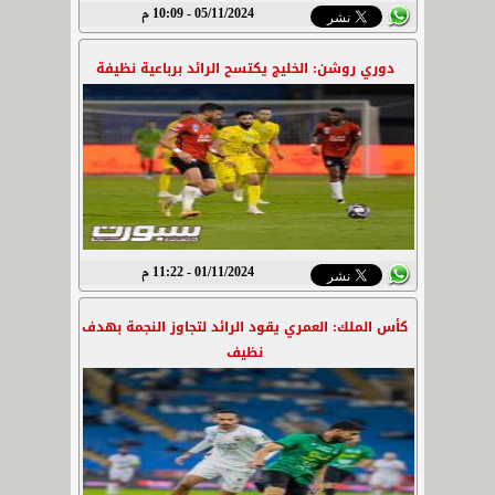
05/11/2024 - 10:09 م
دوري روشن: الخليج يكتسح الرائد برباعية نظيفة
01/11/2024 - 11:22 م
كأس الملك: العمري يقود الرائد لتجاوز النجمة بهدف
نظيف