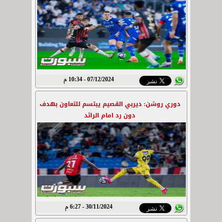
07/12/2024 - 10:34 م
دوري روشن: ديربي القصيم يبتسم للتعاون بهدف
دون رد امام الرائد
30/11/2024 - 6:27 م