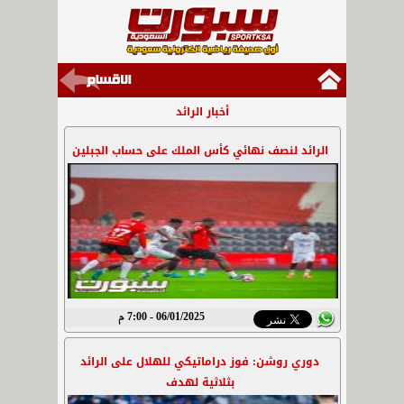
أخبار الرائد
الرائد لنصف نهائي كأس الملك على حساب الجبلين
06/01/2025 - 7:00 م
دوري روشن: فوز دراماتيكي للهلال على الرائد
بثلاثية لهدف