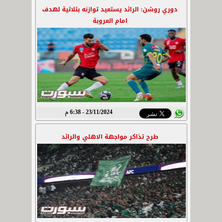
دوري روشن: الرائد يستعيد توازنه بثلاثية لهدف
امام العروبة
23/11/2024 - 6:38 م
طرح تذاكر مواجهة الاهلي والرائد