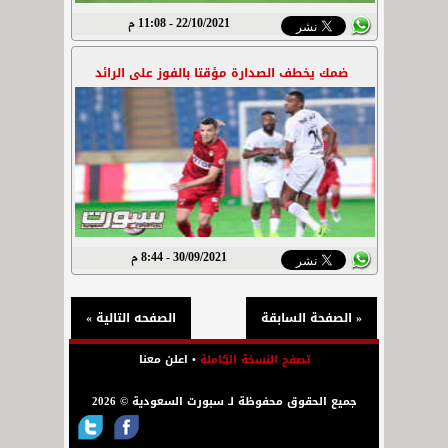
22/10/2021 - 11:08 م
ضمك يخطف الصدارة مؤقتا بالفوز على الرائد
30/09/2021 - 8:44 م
« الصفحة السابقة
الصفحه التالية »
تصفح النسخة الكاملة
•
اعلن معنا
جميع الحقوق محفوظة لـ سبورت السعودية © 2026