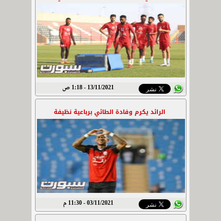
13/11/2021 - 1:18 ص
الرائد يكرم وفادة الطائي برباعية نظيفة
03/11/2021 - 11:30 م