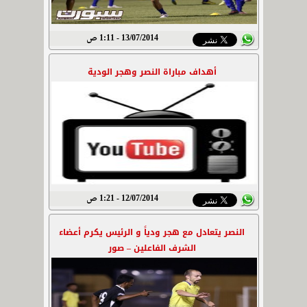
13/07/2014 - 1:11 ص
أهداف مباراة النصر وهجر الودية
12/07/2014 - 1:21 ص
النصر يتعادل مع هجر ودياً و الرئيس يكرم أعضاء
الشرف الفاعلين – صور