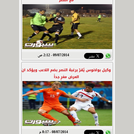
مع النصر
09/07/2014 - 2:12 ص
وكيل بولانوس يُقرّ برغبة النصر بضم اللاعب ويؤكد ان
العرض مغرٍ جداً
08/07/2014 - 8:17 م