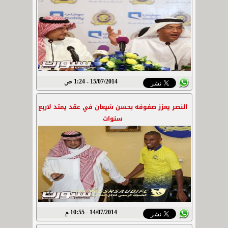
15/07/2014 - 1:24 ص
النصر يعزز صفوفه بحسن شيعان في عقد يمتد لاربع
سنوات
14/07/2014 - 10:55 م