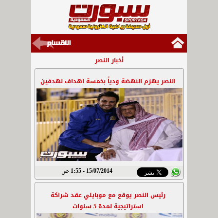
أخبار النصر
النصر يهزم النهضة ودياً بخمسة اهداف لهدفين
15/07/2014 - 1:55 ص
رئيس النصر يوقع مع موبايلي عقد شراكة
استراتيجية لمدة 5 سنوات