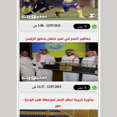
12/07/2014 - 1:06 ص
جماهير النصر في تمير تحتفل بحضور الرئيس
12/07/2014 - 12:27 ص
مناورة كروية تجهز النصر لمواجهة هجر الودية –
صور