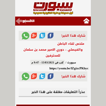
شارك هذا الخبر!
ملخص لقاء الباطن
والفيصلي – دوري الامير محمد بن سلمان
للمحترفين
سبورت /
كتب في 15/03/2021 - 9:47 م
https://youtu.be/fZgizcPKbyc
شارك هذا الخبر!
عذراً التعليقات مغلقة على هذا الخبر