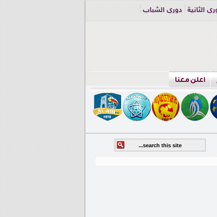
ري الثانية
دوري الشباب
اعلن معنا