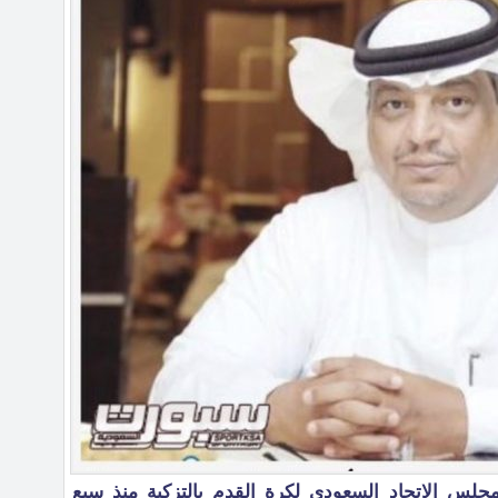
جلس الاتحاد السعودي لكرة القدم بالتزكية منذ سبع