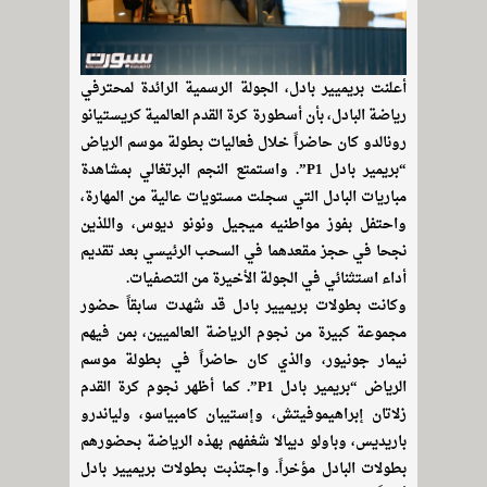
أعلنت بريميير بادل، الجولة الرسمية الرائدة لمحترفي
رياضة البادل، بأن أسطورة كرة القدم العالمية كريستيانو
رونالدو كان حاضراً خلال فعاليات بطولة موسم الرياض
“بريمير بادل P1”. واستمتع النجم البرتغالي بمشاهدة
مباريات البادل التي سجلت مستويات عالية من المهارة،
واحتفل بفوز مواطنيه ميجيل ونونو ديوس، واللذين
نجحا في حجز مقعدهما في السحب الرئيسي بعد تقديم
أداء استثنائي في الجولة الأخيرة من التصفيات.
وكانت بطولات بريميير بادل قد شهدت سابقاً حضور
مجموعة كبيرة من نجوم الرياضة العالميين، بمن فيهم
نيمار جونيور، والذي كان حاضراً في بطولة موسم
الرياض “بريمير بادل P1”. كما أظهر نجوم كرة القدم
زلاتان إبراهيموفيتش، وإستيبان كامبياسو، ولياندرو
باريديس، وباولو ديبالا شغفهم بهذه الرياضة بحضورهم
بطولات البادل مؤخراً. واجتذبت بطولات بريميير بادل