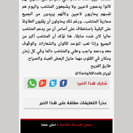
كانوا يدعمون لاعبين ولا يشجعون المنتخب واليوم هم
نفسهم يحاربون لاعبين وكأنهم يريدون من الجميع
محاربة المنتخب.. ورغم ذلك يحاولون أن يقلبون الطاولة
على البقية باستخفاف على أساس أن من يدعم المنتخب
حاليا كان ضده سابقا.. هنا نؤكد أن المنتخب أكبر من
الجميع وإذا لعب تتوحد الألوان والشعارات والوقوف
معه ودعمه واجب وطني والمنتخب دائما وفي كل زمان
ومكان في القلوب مهما حاول البعض العبث والصياح.
طارق الفريح
تويتر TariqAlFraih@
شارك هذا الخبر!
عذراً التعليقات مغلقة على هذا الخبر
تصفح النسخة الكاملة
•
اعلن معنا