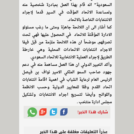
السعودية” انه قام بهذا العمل بمبادرة شخصية منه
ولمساعدة الاتحاد المؤقت في السير قدما لإجراء
الانتخابات الخاصة بالاتحاد.
كما أشار الى ان اللائحة جاهزة ومتى ما رغب مسئولو
الادارة المؤقتة للاتحاد في الحصول عليها فهي تحت
تصرفهم, موضحاً ان هذه اللائحة ملزمة من قبل فيفا
الاجراء انتخابات الاتحادات المحلية وهي خارطة
الطريق لإجراء العملية الانتخابية للاتحاد السعودي.
وأكد الخبير الدولي ان هذا العمل مساهمة منه في دعم
جهود صاحب السمو الملكي الامير نواف بن فيصل
الرئيس العام لرعاية الشباب في اهمية اقامة انتخابات
اتحاد القدم وفقا للمعايير الدولية وحسب الانظمة
واللوائح وأيضا لتسريع اجراء الانتخابات وتشكيل
مجلس ادارة منتخب .
شارك هذا الخبر!
عذراً التعليقات مغلقة على هذا الخبر