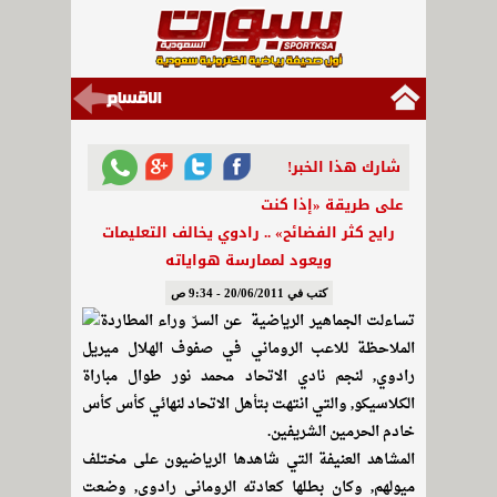
شارك هذا الخبر!
على طريقة «إذا كنت
رايح كثر الفضائح» .. رادوي يخالف التعليمات
ويعود لممارسة هواياته
كتب في 20/06/2011 - 9:34 ص
تساءلت الجماهير الرياضية عن السرّ وراء المطاردة
الملاحظة للاعب الروماني في صفوف الهلال ميريل
رادوي, لنجم نادي الاتحاد محمد نور طوال مباراة
الكلاسيكو, والتي انتهت بتأهل الاتحاد لنهائي كأس كأس
خادم الحرمين الشريفين.
المشاهد العنيفة التي شاهدها الرياضيون على مختلف
ميولهم, وكان بطلها كعادته الروماني رادوي, وضعت