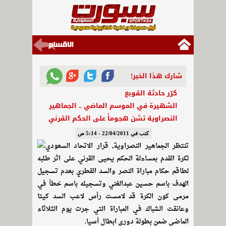
شارك هذا الخبر!
كرّر حادثة القوبع
الشهيرة في الموسم الماضي .. الجماهير
النصراوية تشن هجوماً على الحكم القرني
كتب في 22/04/2011 - 5:14 ص
تنتظر الجماهير النصراوية, قرار الاتحاد السعودي
لكرة القدم بمساءلة الحكم يحيى القرني على اثر طلبه
لطاقم حكام مباراة النصر والسد القطري بعدم تسجيل
الهدف باسم حسين عبدالغني وتسجيله باسم خطأ في
مرمى كون الكرة قد لامست رأس لاعب السد كيتا
وعانقت الشباك في المباراة التي جرت يوم الثلاثاء
الماضي ضمن بطولة دوري ابطال أسيا.