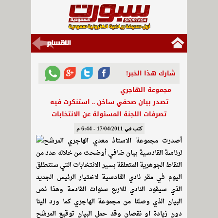
شارك هذا الخبر!
مجموعة الهاجري
تصدر بيان صحفي ساخن .. استنكرت فيه
تصرفات اللجنة المسئولة عن الانتخابات
كتب في 17/04/2011 - 6:44 م
أصدرت مجموعة الاستاذ معدي الهاجري المرشح
لرئاسة القادسية بيان ضافي أوضحت من خلاله عدد من
النقاط الجوهرية المتعلقة بسير الانتخابات التي ستنطلق
اليوم في مقر نادي القادسية لاختيار الرئيس الجديد
الذي سيقود النادي للاربع سنوات القادمة وهذا نص
البيان الذي وصلنا من مجموعة الهاجري كما ورد الينا
دون زيادة او نقصان وقد حمل البيان توقيع المرشح