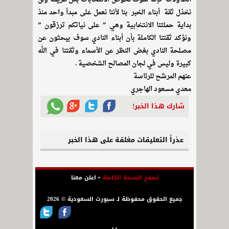
نخذل ثقة أبناء الخبر بنا لأننا نعمل على مبدأ واحد منذ
بداية حملتنا الانتخابية وهي ” على نياتكم ترزقون ”
ونؤكد ثقتنا الكاملة بأن أبناء النادي سوف يبحثون عن
مصلحة النادي بغض النظر عن الأسماء وثقتنا في الله
كبيرة وليس في لجان المصالح الشخصية .
عنهم المرشح للرئاسة
معدي مسعود الهاجري
شارك هذا الخبر!
عذراً التعليقات مغلقة على هذا الخبر
تصفح النسخة الكاملة
•
اعلن معنا
جميع الحقوق محفوظة لـ سبورت السعودية © 2026