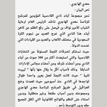
معدي الهاجري .
نص البيان :
نحن مجموعة أبناء نادي القادسية المؤيدين للمرشح
للرئاسة معدي الهاجري نناشد الرئيس العام لرعاية
الشباب الأمير نواف بن فيصل على رفع الظلم عن كاهن
أبناء هذا النادي الذي خرج العديد من نجوم الكرة
السعودية في مختلف الآلعاب والعديد من القيادات التي
خدمت الدولة .
حيث نستنكر تصرفات اللجنة المسئولة عن انتخابات
القادسية والتي استبعدت أكثر من 300 صوت من أبناء
النادي ومن أعضاء شرفه ومن أعضاء مجالس الإدارات
السابقة وذلك لأسباب أقل ما يقال عنها بأنها ” تبييت
للنية ” حيث كانت اللجنة تعمل بعين واحدة طوال
تواجدها في النادي منذ أسبوعين حيث تعمدت وضع
العراقيل في طريق المرشح للرئاسة معدي الهاجري
ومجموعته بدون أسباب مقنعة وغير منطقية وبدون
استناد على النظم واللوائح القانونية التي تكفل للجميع
حقه بدون التوسط بأحد .