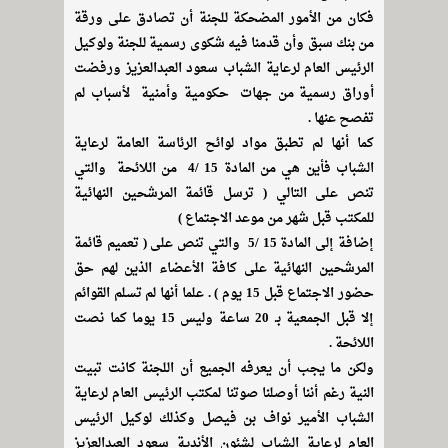
فكان من الأمور المضحكة للجنة أن تصادق على ورقة
من بنك سبق وأن قدمنا فيه شكوى رسمية للجنة ولوكيل
الرئيس العام لرعاية الشباب سعود العبدالعزيز ورفضت
أوراق رسمية من جهات حكومية وأمنية لأسباب لم
تفصح عنها .
كما أنها لم تطبق مواد لوائح الرئاسة العامة لرعاية
الشباب فأين هي من المادة 15 /4 من اللائحة والتي
تنص على التالي ( ترسل قائمة المرشحين النهائية
للمكتب قبل شهر من موعد الاجتماع )
إضافة إلى المادة 15 /5 والتي تنص على ( تعميم قائمة
المرشحين النهائية على كافة الأعضاء الذين لهم حق
حضور الاجتماع قبل 15 يوم ) . علما أنها لم تسلم القوائم
إلا قبل الجمعية بـ 20 ساعة وليس 15 يوما كما نصت
اللائحة .
ولكن ما يجب أن يعرفه الجميع أن اللجنة كانت تبيت
النية رغم أننا أوصلنا صوتنا لمكتب الرئيس العام لرعاية
الشباب الأمير نواف بن فيصل وكذلك لوكيل الرئيس
العام لرعاية الشباب لشئون الأندية سعود العبدالعزيز