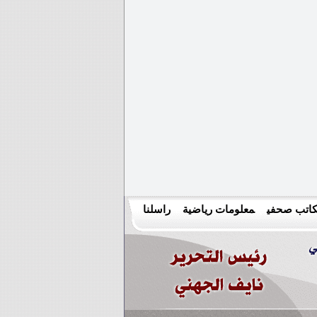
اتب صحفي
معلومات رياضية
راسلنا