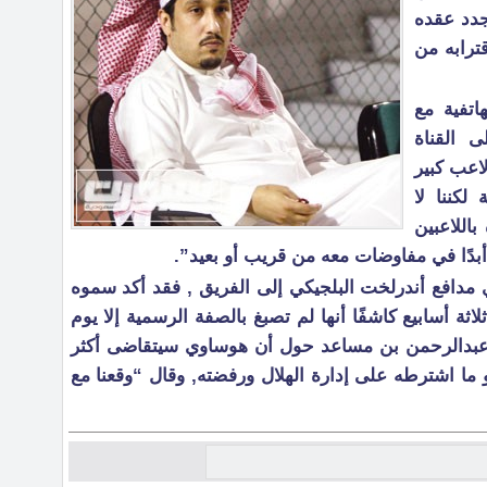
جدد عقده
ترابه من
اتفية مع
 القناة
لاعب كبير
لكننا لا
باللاعبين
أبدًا في مفاوضات معه من قريب أو بعيد”.
دافع أندرلخت البلجيكي إلى الفريق , فقد أكد سموه
ثة أسابيع كاشفًا أنها لم تصبغ بالصفة الرسمية إلا يوم
ير عبدالرحمن بن مساعد حول أن هوساوي سيتقاضى أكثر
هو ما اشترطه على إدارة الهلال ورفضته, وقال “وقعنا مع