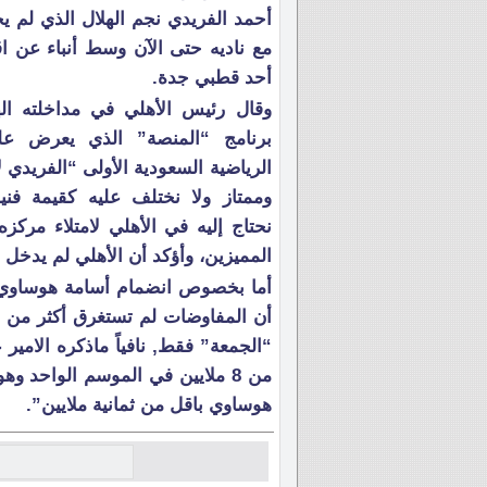
أحمد الفريدي نجم الهلال الذي لم ي
مع ناديه حتى الآن وسط أنباء عن اق
أحد قطبي جدة.
وقال رئيس الأهلي في مداخلته اله
برنامج “المنصة” الذي يعرض على
الرياضية السعودية الأولى “الفريدي 
وممتاز ولا نختلف عليه كقيمة فنية 
نحتاج إليه في الأهلي لامتلاء مركزه 
المميزين، وأؤكد أن الأهلي لم يدخل 
أما بخصوص انضمام أسامة هوساوي م
أن المفاوضات لم تستغرق أكثر من ثلا
“الجمعة” فقط, نافياً ماذكره الام
من 8 ملايين في الموسم الواحد و
هوساوي باقل من ثمانية ملايين”.