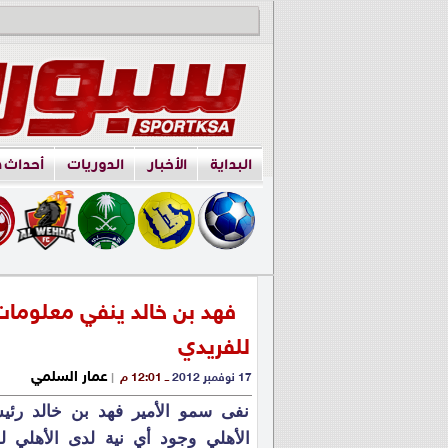
البداية
الأخبار
الدوريات
أحداث 
فهد بن خالد ينفي معلومات
للفريدي
عمار السلمي
17 نوفمبر 2012
ــ 12:01 م
|
نفى سمو الأمير فهد بن خالد رئي
الأهلي وجود أي نية لدى الأهلي لل