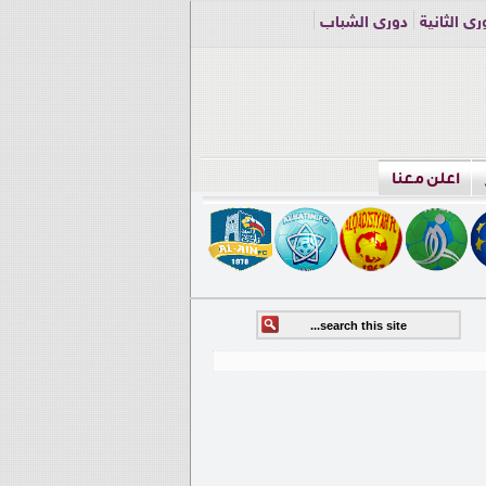
ري الثانية
دوري الشباب
اعلن معنا