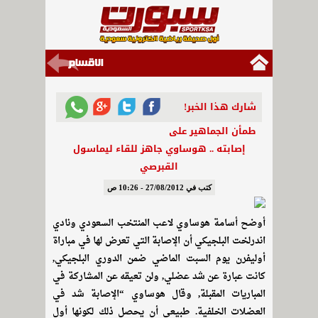
شارك هذا الخبر!
طمأن الجماهير على
إصابته .. هوساوي جاهز للقاء ليماسول
القبرصي
كتب في 27/08/2012 - 10:26 ص
أوضح أسامة هوساوي لاعب المنتخب السعودي ونادي
اندرلخت البلجيكي أن الإصابة التي تعرض لها في مباراة
أوليفرن يوم السبت الماضي ضمن الدوري البلجيكي,
كانت عبارة عن شد عضلي, ولن تعيقه عن المشاركة في
المباريات المقبلة, وقال هوساوي “الإصابة شد في
العضلات الخلفية. طبيعي أن يحصل ذلك لكونها أول