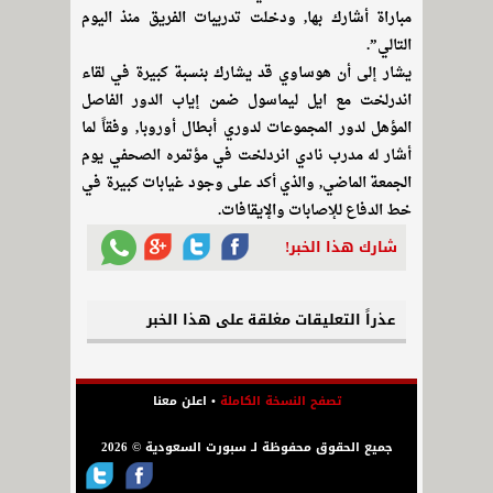
مباراة أشارك بها, ودخلت تدريبات الفريق منذ اليوم
التالي”.
يشار إلى أن هوساوي قد يشارك بنسبة كبيرة في لقاء
اندرلخت مع ايل ليماسول ضمن إياب الدور الفاصل
المؤهل لدور المجموعات لدوري أبطال أوروبا, وفقاً لما
أشار له مدرب نادي انردلخت في مؤتمره الصحفي يوم
الجمعة الماضي, والذي أكد على وجود غيابات كبيرة في
خط الدفاع للإصابات والإيقافات.
شارك هذا الخبر!
عذراً التعليقات مغلقة على هذا الخبر
تصفح النسخة الكاملة
•
اعلن معنا
جميع الحقوق محفوظة لـ سبورت السعودية © 2026