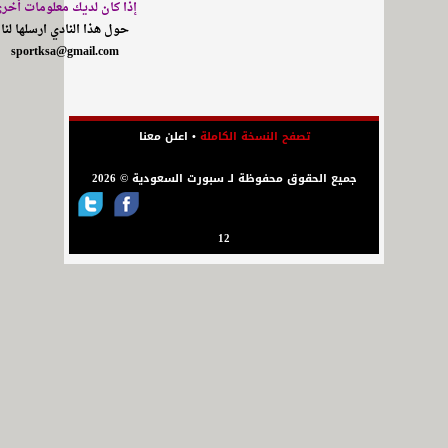
إذا كان لديك معلومات أخر
حول هذا النادي ارسلها لنا
sportksa@gmail.com
تصفح النسخة الكاملة
•
اعلن معنا
جميع الحقوق محفوظة لـ سبورت السعودية © 2026
12