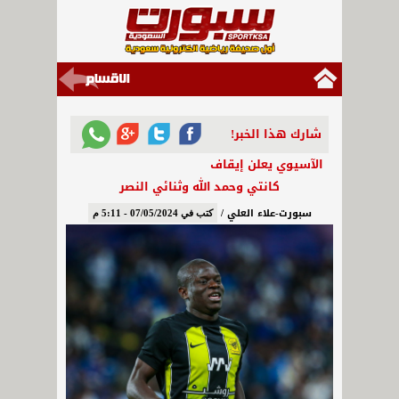
شارك هذا الخبر!
الآسيوي يعلن إيقاف
كانتي وحمد الله وثنائي النصر
سبورت-علاء العلي /
كتب في 07/05/2024 - 5:11 م