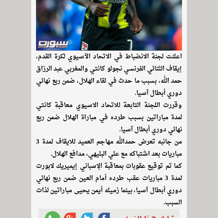
اعلنت لجنة الانضباط في الاتحاد الآسيوي لكرة القدم،
إيقاف الثنائي الفرنسي نجولو كانتي والمغربي عبد الرزاق
حمد الله، بسبب ما حدث في لقاء الهلال، ضمن ربع نهائي
دوري أبطال آسيا.
وقررت اللجنة التابعة للاتحاد الاسيوي معاقبة كانتي
لمدة مباراتين بسبب طرده في مباراة الهلال ضمن ربع
نهائي دوري أبطال آسيا.
من جانبه تعرض حمدالله مهاجم العميد للايقاف لمدة 3
مباريات بعد اشتباكه مع علي البليهي، مدافع الهلال.
كما تم توقيع عقوبات بمعاقبة الإسباني إيميريك لابورت
لمدة 3 مباريات عقب طرده أمام العين ضمن ربع نهائي
دوري أبطال آسيا، بينما زميله أيمن يحيى مباراتين لذات
السبب.