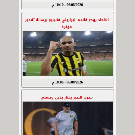
06/08/2026 - 10:10 م
الاتحاد يودع قائده البرازيلي فابينيو برسالة تقدير
مؤثرة
06/08/2026 - 10:06 م
مدرب النصر يختار بديل ويسلي