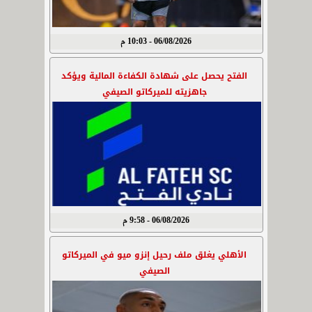
06/08/2026 - 10:03 م
الفتح يحصل على شهادة الكفاءة المالية ويؤكد
جاهزيته للميركاتو الصيفي
06/08/2026 - 9:58 م
الأهلي يغلق ملف رحيل إنزو ميو في الميركاتو
الصيفي