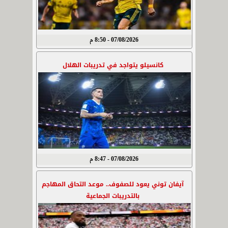
07/08/2026 - 8:50 م
كانسيلو يتواجد في تدريبات الهلال
07/08/2026 - 8:47 م
آيفان توني يعود للصفوف.. موعد التحاق المهاجم
بالتدريبات الجماعية