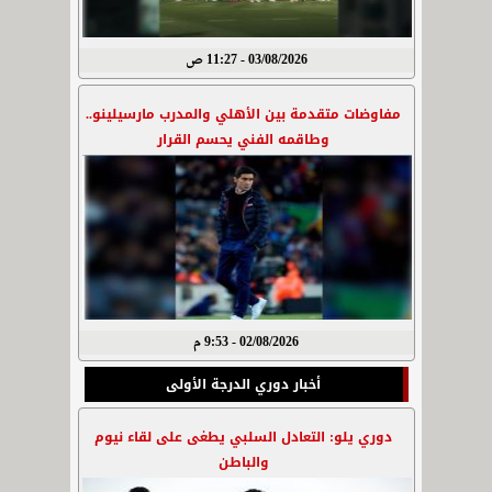
03/08/2026 - 11:27 ص
مفاوضات متقدمة بين الأهلي والمدرب مارسيلينو..
وطاقمه الفني يحسم القرار
02/08/2026 - 9:53 م
أخبار دوري الدرجة الأولى
دوري يلو: التعادل السلبي يطغى على لقاء نيوم
والباطن