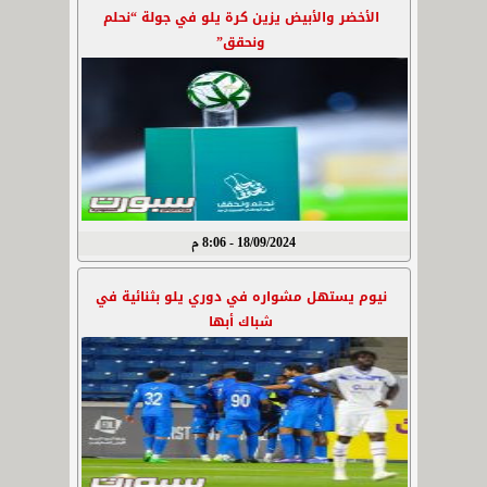
الأخضر والأبيض يزين كرة يلو في جولة “نحلم
ونحقق”
18/09/2024 - 8:06 م
نيوم يستهل مشواره في دوري يلو بثنائية في
شباك أبها