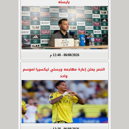
يايسله
06/08/2026 - 12:40 م
النصر يعلن إعارة مهاجمه ويسلي تيكسيرا لموسم
واحد