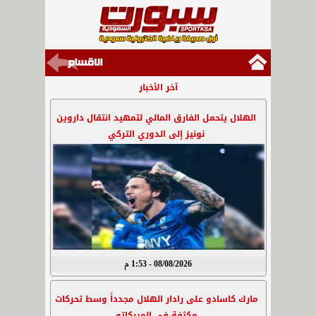
آخر الأخبار
الهلال يتحمل الفارق المالي لتمهيد انتقال داروين
نونيز إلى الدوري التركي
08/08/2026 - 1:53 م
مارك كاسادو على رادار الهلال مجدداً وسط تحركات
مكثفة في الميركاتو