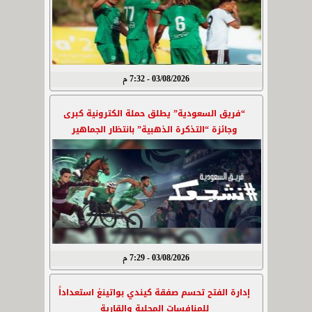
03/08/2026 - 7:32 م
“فريق السعودية” يطلق حملة الكترونية كبرى
وجائزة “التذكرة الذهبية” بانتظار الجماهير
03/08/2026 - 7:29 م
إدارة الفتح تحسم صفقة كيندي بواتينغ استعداداً
للمنافسات المحلية والقارية