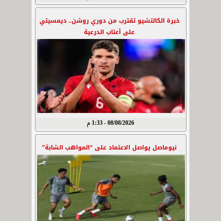
خبرة الكالتشيو تقترب من دوري روشن.. ديمسيتي
على أعتاب الدرعية
08/08/2026 - 1:33 م
نيوماصل يواصل الاعتماد على “المواهب الشابة”