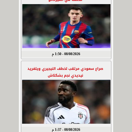
08/08/2026 - 1:50 م
صراع سعودي مرتقب لخطف النيجيري ويلفريد
نيديدي نجم بشكتاش
08/08/2026 - 1:37 م