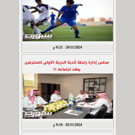
26/11/2024 - 9:21 م
مجلس إدارة رابطة أندية الدرجة الأولى للمحترفين
يعقد اجتماعه 11
02/11/2024 - 9:16 م