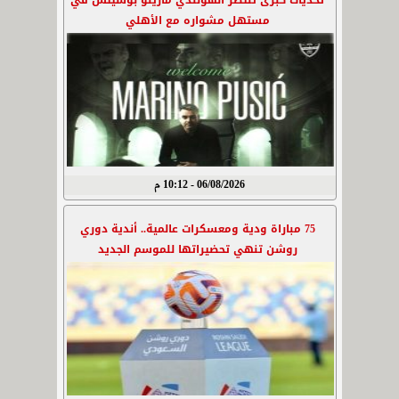
تحديات كبرى تنتظر الهولندي مارينو بوسيتش في
مستهل مشواره مع الأهلي
06/08/2026 - 10:12 م
75 مباراة ودية ومعسكرات عالمية.. أندية دوري
روشن تنهي تحضيراتها للموسم الجديد