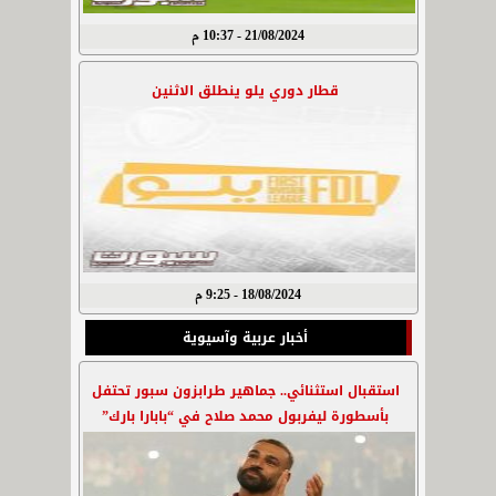
21/08/2024 - 10:37 م
قطار دوري يلو ينطلق الاثنين
18/08/2024 - 9:25 م
أخبار عربية وآسيوية
استقبال استثنائي.. جماهير طرابزون سبور تحتفل
بأسطورة ليفربول محمد صلاح في “بابارا بارك”