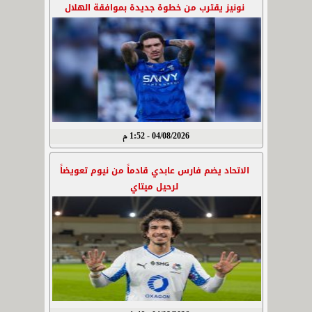
نونيز يقترب من خطوة جديدة بموافقة الهلال
04/08/2026 - 1:52 م
الاتحاد يضم فارس عابدي قادماً من نيوم تعويضاً
لرحيل ميتاي