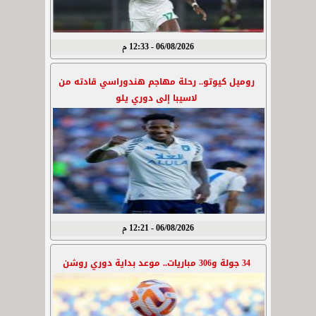
06/08/2026 - 12:33 م
روميل كيوتو.. رحلة مهاجم هندوراسي قادته من
لاسيبا إلى دوري يلو
06/08/2026 - 12:21 م
34 جولة و306 مباريات.. موعد بداية دوري روشن