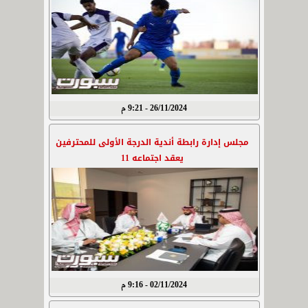
26/11/2024 - 9:21 م
مجلس إدارة رابطة أندية الدرجة الأولى للمحترفين
يعقد اجتماعه 11
02/11/2024 - 9:16 م