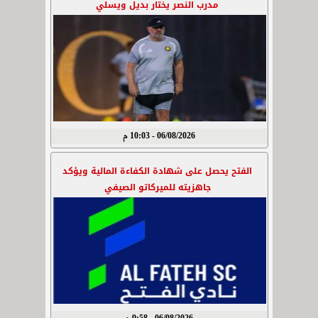
مدرب النصر يختار بديل ويسلي
06/08/2026 - 10:03 م
الفتح يحصل على شهادة الكفاءة المالية ويؤكد
جاهزيته للميركاتو الصيفي