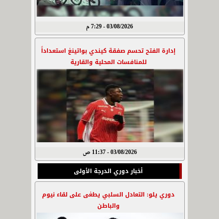
03/08/2026 - 7:29 م
إدارة الفتح تحسم صفقة كيندي بواتينغ استعداداً
للمنافسات المحلية والقارية
03/08/2026 - 11:37 ص
أخبار دوري الدرجة الأولى
دوري يلو: التعادل السلبي يطغى على لقاء نيوم
والباطن