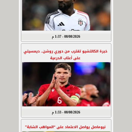
08/08/2026 - 1:37 م
خبرة الكالتشيو تقترب من دوري روشن.. ديمسيتي
على أعتاب الدرعية
08/08/2026 - 1:33 م
نيوماصل يواصل الاعتماد على “المواهب الشابة”