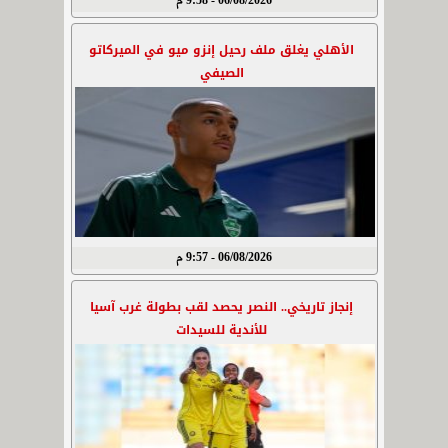
06/08/2026 - 9:58 م
الأهلي يغلق ملف رحيل إنزو ميو في الميركاتو
الصيفي
06/08/2026 - 9:57 م
إنجاز تاريخي.. النصر يحصد لقب بطولة غرب آسيا
للأندية للسيدات