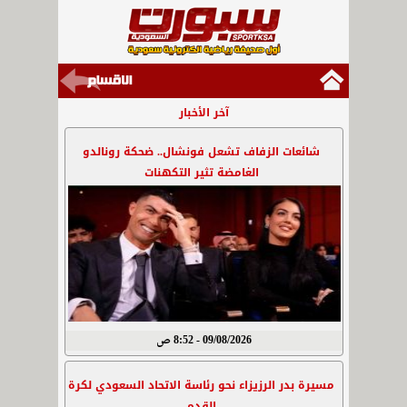
آخر الأخبار
شائعات الزفاف تشعل فونشال.. ضحكة رونالدو
الغامضة تثير التكهنات
09/08/2026 - 8:52 ص
مسيرة بدر الرزيزاء نحو رئاسة الاتحاد السعودي لكرة
القدم