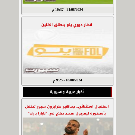
21/08/2024 - 10:37 م
قطار دوري يلو ينطلق الاثنين
18/08/2024 - 9:25 م
أخبار عربية وآسيوية
استقبال استثنائي.. جماهير طرابزون سبور تحتفل
بأسطورة ليفربول محمد صلاح في “بابارا بارك”