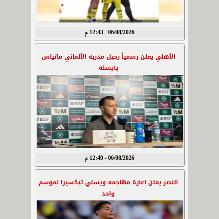
06/08/2026 - 12:43 م
الأهلي يعلن رسمياً رحيل مدربه الألماني ماتياس
يايسله
06/08/2026 - 12:40 م
النصر يعلن إعارة مهاجمه ويسلي تيكسيرا لموسم
واحد