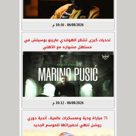
06/08/2026 - 10:16 م
تحديات كبرى تنتظر الهولندي مارينو بوسيتش في
مستهل مشواره مع الأهلي
06/08/2026 - 10:12 م
75 مباراة ودية ومعسكرات عالمية.. أندية دوري
روشن تنهي تحضيراتها للموسم الجديد