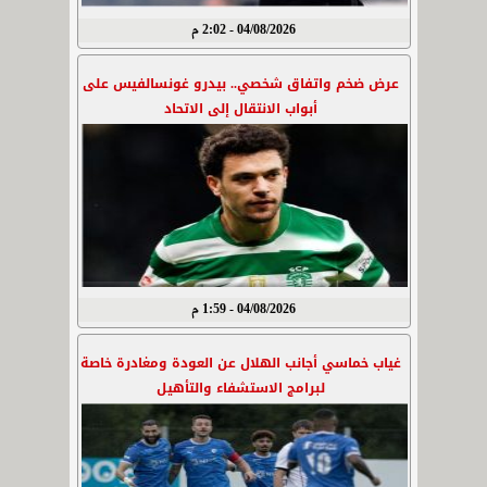
04/08/2026 - 2:02 م
عرض ضخم واتفاق شخصي.. بيدرو غونسالفيس على
أبواب الانتقال إلى الاتحاد
04/08/2026 - 1:59 م
غياب خماسي أجانب الهلال عن العودة ومغادرة خاصة
لبرامج الاستشفاء والتأهيل