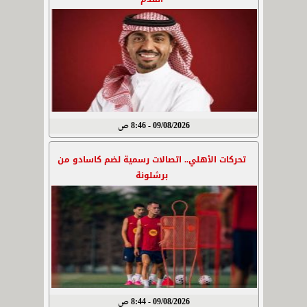
09/08/2026 - 8:46 ص
تحركات الأهلي.. اتصالات رسمية لضم كاسادو من
برشلونة
09/08/2026 - 8:44 ص