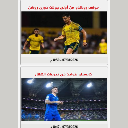
موقف رونالدو من أولى جولات دوري روشن
07/08/2026 - 8:50 م
كانسيلو يتواجد في تدريبات الهلال
07/08/2026 - 8:47 م