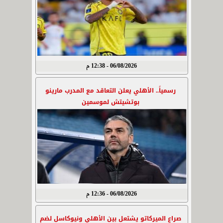
06/08/2026 - 12:38 م
رسمياً.. الأهلي يعلن التعاقد مع المدرب مارينو
بوتشيتش لموسمين
06/08/2026 - 12:36 م
صراع الميركاتو يشتعل بين الأهلي ونيوكاسل لضم