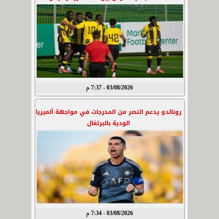
03/08/2026 - 7:37 م
رونالدو يدعم النصر من المدرجات في مواجهة ألميريا
الودية بالبرتغال
03/08/2026 - 7:34 م