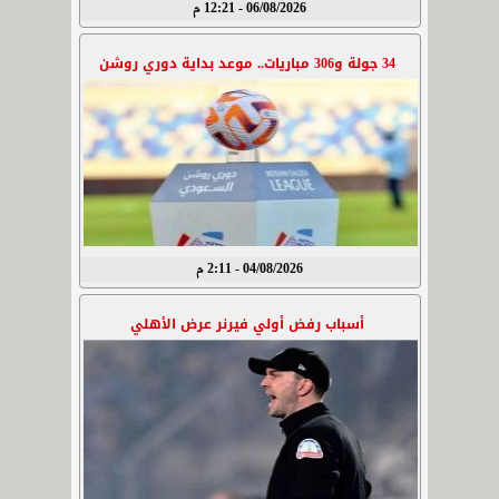
06/08/2026 - 12:21 م
34 جولة و306 مباريات.. موعد بداية دوري روشن
04/08/2026 - 2:11 م
أسباب رفض أولي فيرنر عرض الأهلي