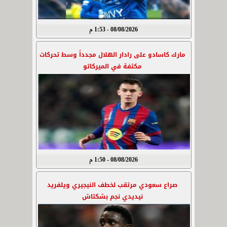
08/08/2026 - 1:53 م
مارك كاسادو على رادار الهلال مجدداً وسط تحركات
مكثفة في الميركاتو
08/08/2026 - 1:50 م
صراع سعودي مرتقب لخطف النيجيري ويلفريد
نيديدي نجم بشكتاش