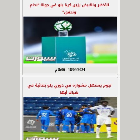
الأخضر والأبيض يزين كرة يلو في جولة “نحلم
ونحقق”
18/09/2024 - 8:06 م
نيوم يستهل مشواره في دوري يلو بثنائية في
شباك أبها