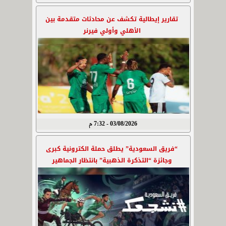
تقارير إيطالية تكشف عن محادثات متقدمة بين
الأهلي وأولي فيرنر
03/08/2026 - 7:32 م
“فريق السعودية” يطلق حملة الكترونية كبرى
وجائزة “التذكرة الذهبية” بانتظار الجماهير