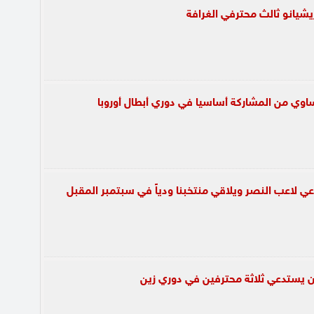
ريشيانو ثالث محترفي الغرافة
اوي من المشاركة أساسيا في دوري أبطال أوروبا
لاعب النصر ويلاقي منتخبنا ودياً في سبتمبر المقبل
 يستدعي ثلاثة محترفين في دوري زين