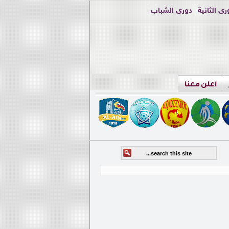
ري الثانية
دوري الشباب
اعلن معنا