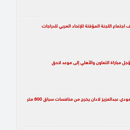
جتماع اللجنة المؤقتة للإتحاد العربي للدراجات
جل مباراة التعاون والأهلي إلى موعد لاحق
ودي عبدالعزيز لادان يخرج من منافسات سباق 800 متر