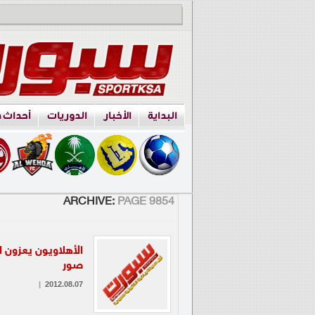
البداية
الأخبار
الدوريات
أحداث 
ARCHIVE:
PAGE 9854
الأهلاويون يعزون 
صور
|
2012.08.07