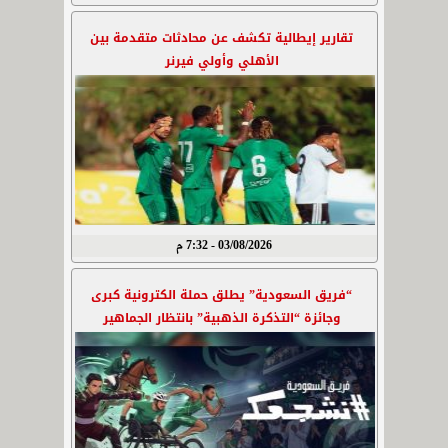
تقارير إيطالية تكشف عن محادثات متقدمة بين
الأهلي وأولي فيرنر
03/08/2026 - 7:32 م
“فريق السعودية” يطلق حملة الكترونية كبرى
وجائزة “التذكرة الذهبية” بانتظار الجماهير