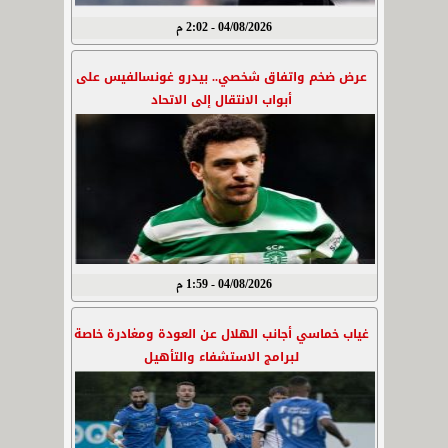
04/08/2026 - 2:02 م
عرض ضخم واتفاق شخصي.. بيدرو غونسالفيس على
أبواب الانتقال إلى الاتحاد
04/08/2026 - 1:59 م
غياب خماسي أجانب الهلال عن العودة ومغادرة خاصة
لبرامج الاستشفاء والتأهيل