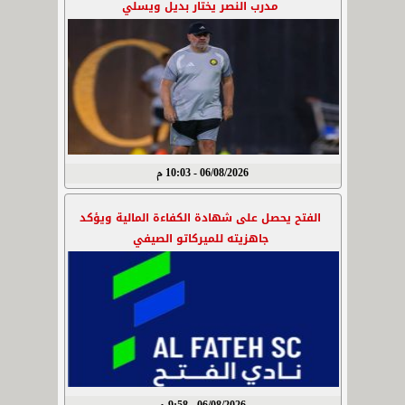
مدرب النصر يختار بديل ويسلي
06/08/2026 - 10:03 م
الفتح يحصل على شهادة الكفاءة المالية ويؤكد
جاهزيته للميركاتو الصيفي