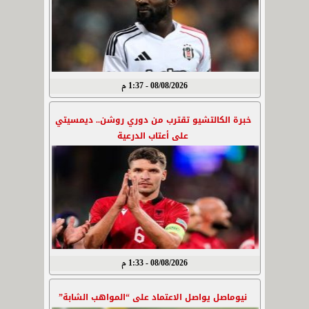
08/08/2026 - 1:37 م
خبرة الكالتشيو تقترب من دوري روشن.. ديمسيتي
على أعتاب الدرعية
08/08/2026 - 1:33 م
نيوماصل يواصل الاعتماد على “المواهب الشابة”