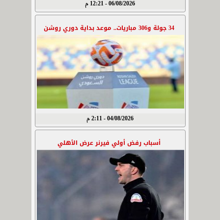
06/08/2026 - 12:21 م
34 جولة و306 مباريات.. موعد بداية دوري روشن
04/08/2026 - 2:11 م
أسباب رفض أولي فيرنر عرض الأهلي