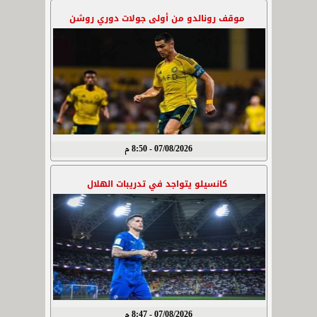
موقف رونالدو من أولى جولات دوري روشن
07/08/2026 - 8:50 م
كانسيلو يتواجد في تدريبات الهلال
07/08/2026 - 8:47 م