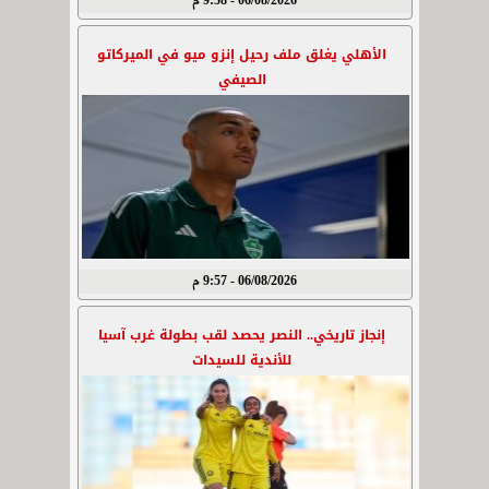
06/08/2026 - 9:58 م
الأهلي يغلق ملف رحيل إنزو ميو في الميركاتو
الصيفي
06/08/2026 - 9:57 م
إنجاز تاريخي.. النصر يحصد لقب بطولة غرب آسيا
للأندية للسيدات