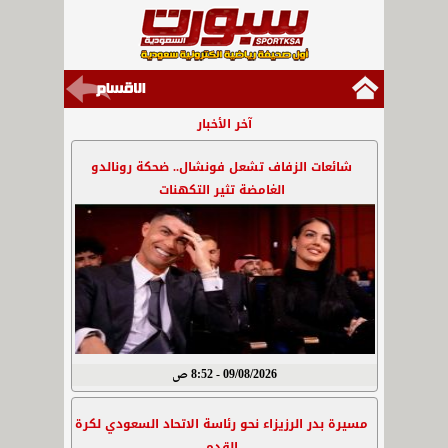
آخر الأخبار
شائعات الزفاف تشعل فونشال.. ضحكة رونالدو
الغامضة تثير التكهنات
09/08/2026 - 8:52 ص
مسيرة بدر الرزيزاء نحو رئاسة الاتحاد السعودي لكرة
القدم