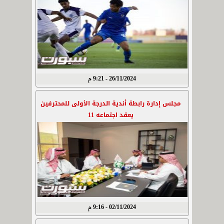
26/11/2024 - 9:21 م
مجلس إدارة رابطة أندية الدرجة الأولى للمحترفين
يعقد اجتماعه 11
02/11/2024 - 9:16 م