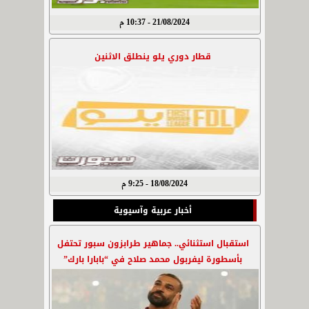
21/08/2024 - 10:37 م
قطار دوري يلو ينطلق الاثنين
18/08/2024 - 9:25 م
أخبار عربية وآسيوية
استقبال استثنائي.. جماهير طرابزون سبور تحتفل
بأسطورة ليفربول محمد صلاح في “بابارا بارك”