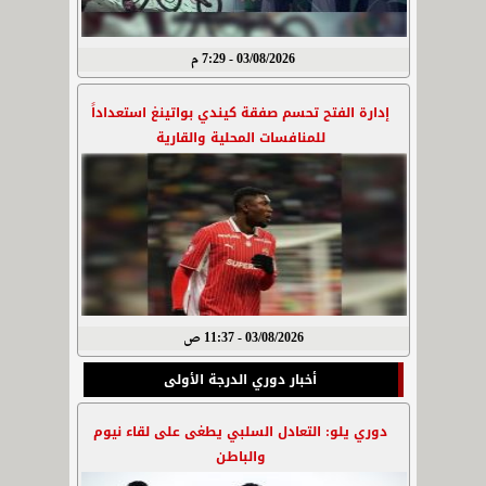
03/08/2026 - 7:29 م
إدارة الفتح تحسم صفقة كيندي بواتينغ استعداداً
للمنافسات المحلية والقارية
03/08/2026 - 11:37 ص
أخبار دوري الدرجة الأولى
دوري يلو: التعادل السلبي يطغى على لقاء نيوم
والباطن