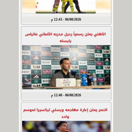
06/08/2026 - 12:43 م
الأهلي يعلن رسمياً رحيل مدربه الألماني ماتياس
يايسله
06/08/2026 - 12:40 م
النصر يعلن إعارة مهاجمه ويسلي تيكسيرا لموسم
واحد