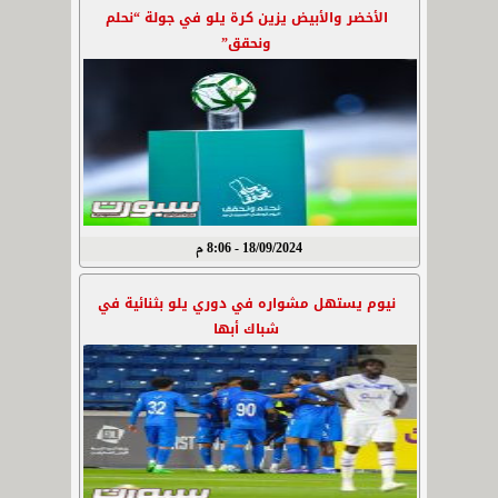
الأخضر والأبيض يزين كرة يلو في جولة “نحلم
ونحقق”
18/09/2024 - 8:06 م
نيوم يستهل مشواره في دوري يلو بثنائية في
شباك أبها