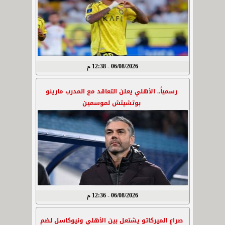
06/08/2026 - 12:38 م
رسمياً.. الأهلي يعلن التعاقد مع المدرب مارينو
بوتشيتش لموسمين
06/08/2026 - 12:36 م
صراع الميركاتو يشتعل بين الأهلي ونيوكاسل لضم