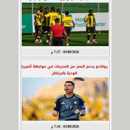
03/08/2026 - 7:37 م
رونالدو يدعم النصر من المدرجات في مواجهة ألميريا
الودية بالبرتغال
03/08/2026 - 7:34 م