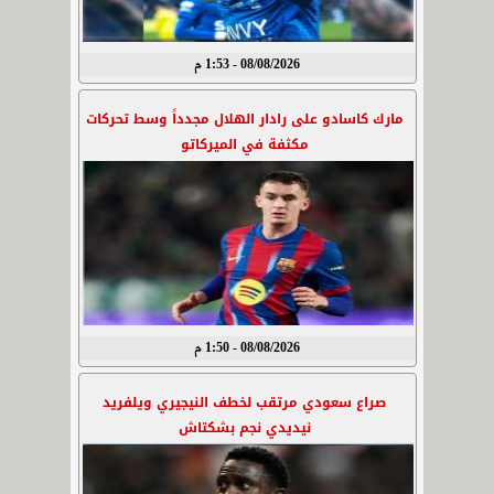
08/08/2026 - 1:53 م
مارك كاسادو على رادار الهلال مجدداً وسط تحركات
مكثفة في الميركاتو
08/08/2026 - 1:50 م
صراع سعودي مرتقب لخطف النيجيري ويلفريد
نيديدي نجم بشكتاش