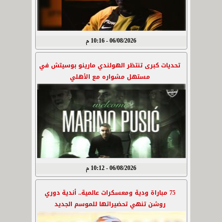
06/08/2026 - 10:16 م
تحديات كبرى تنتظر الهولندي مارينو بوسيتش في
مستهل مشواره مع الأهلي
06/08/2026 - 10:12 م
75 مباراة ودية ومعسكرات عالمية.. أندية دوري
روشن تنهي تحضيراتها للموسم الجديد