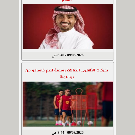
09/08/2026 - 8:46 ص
تحركات الأهلي.. اتصالات رسمية لضم كاسادو من
برشلونة
09/08/2026 - 8:44 ص