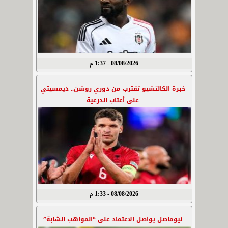
08/08/2026 - 1:37 م
خبرة الكالتشيو تقترب من دوري روشن.. ديمسيتي
على أعتاب الدرعية
08/08/2026 - 1:33 م
نيوماصل يواصل الاعتماد على “المواهب الشابة”