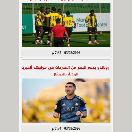
03/08/2026 - 7:37 م
رونالدو يدعم النصر من المدرجات في مواجهة ألميريا
الودية بالبرتغال
03/08/2026 - 7:34 م