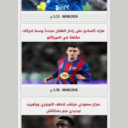
08/08/2026 - 1:53 م
مارك كاسادو على رادار الهلال مجدداً وسط تحركات
مكثفة في الميركاتو
08/08/2026 - 1:50 م
صراع سعودي مرتقب لخطف النيجيري ويلفريد
نيديدي نجم بشكتاش