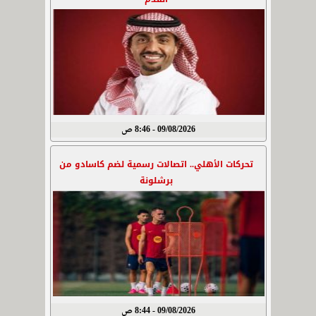
09/08/2026 - 8:46 ص
تحركات الأهلي.. اتصالات رسمية لضم كاسادو من
برشلونة
09/08/2026 - 8:44 ص