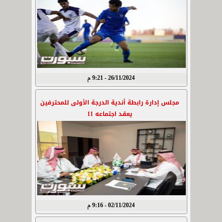
26/11/2024 - 9:21 م
مجلس إدارة رابطة أندية الدرجة الأولى للمحترفين
يعقد اجتماعه 11
02/11/2024 - 9:16 م