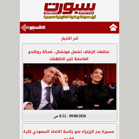
آخر الأخبار
شائعات الزفاف تشعل فونشال.. ضحكة رونالدو
الغامضة تثير التكهنات
09/08/2026 - 8:52 ص
مسيرة بدر الرزيزاء نحو رئاسة الاتحاد السعودي لكرة
القدم