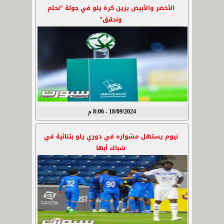
الأخضر والأبيض يزين كرة يلو في جولة “نحلم
ونحقق”
18/09/2024 - 8:06 م
نيوم يستهل مشواره في دوري يلو بثنائية في
شباك أبها