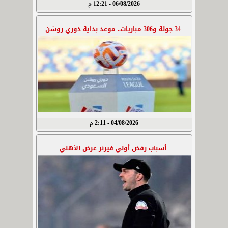
06/08/2026 - 12:21 م
34 جولة و306 مباريات.. موعد بداية دوري روشن
04/08/2026 - 2:11 م
أسباب رفض أولي فيرنر عرض الأهلي