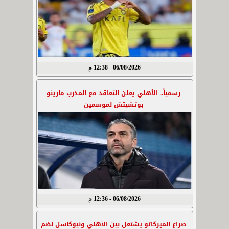
06/08/2026 - 12:38 م
رسمياً.. الأهلي يعلن التعاقد مع المدرب مارينو
بوتشيتش لموسمين
06/08/2026 - 12:36 م
صراع الميركاتو يشتعل بين الأهلي ونيوكاسل لضم