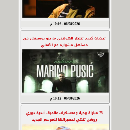
06/08/2026 - 10:16 م
تحديات كبرى تنتظر الهولندي مارينو بوسيتش في
مستهل مشواره مع الأهلي
06/08/2026 - 10:12 م
75 مباراة ودية ومعسكرات عالمية.. أندية دوري
روشن تنهي تحضيراتها للموسم الجديد