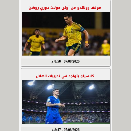
موقف رونالدو من أولى جولات دوري روشن
07/08/2026 - 8:50 م
كانسيلو يتواجد في تدريبات الهلال
07/08/2026 - 8:47 م