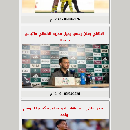
06/08/2026 - 12:43 م
الأهلي يعلن رسمياً رحيل مدربه الألماني ماتياس
يايسله
06/08/2026 - 12:40 م
النصر يعلن إعارة مهاجمه ويسلي تيكسيرا لموسم
واحد