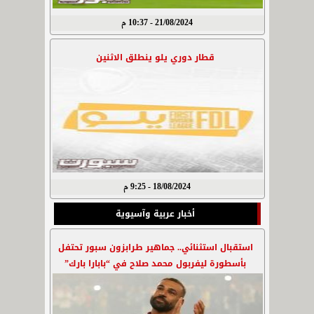
21/08/2024 - 10:37 م
قطار دوري يلو ينطلق الاثنين
18/08/2024 - 9:25 م
أخبار عربية وآسيوية
استقبال استثنائي.. جماهير طرابزون سبور تحتفل
بأسطورة ليفربول محمد صلاح في “بابارا بارك”