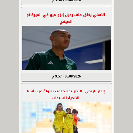
06/08/2026 - 9:58 م
الأهلي يغلق ملف رحيل إنزو ميو في الميركاتو
الصيفي
06/08/2026 - 9:57 م
إنجاز تاريخي.. النصر يحصد لقب بطولة غرب آسيا
للأندية للسيدات