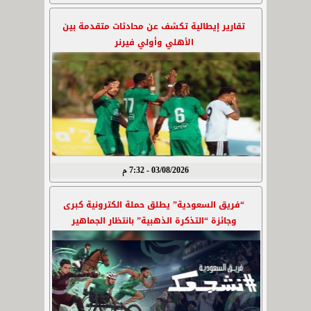
تقارير إيطالية تكشف عن محادثات متقدمة بين
الأهلي وأولي فيرنر
03/08/2026 - 7:32 م
“فريق السعودية” يطلق حملة الكترونية كبرى
وجائزة “التذكرة الذهبية” بانتظار الجماهير