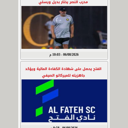
مدرب النصر يختار بديل ويسلي
06/08/2026 - 10:03 م
الفتح يحصل على شهادة الكفاءة المالية ويؤكد
جاهزيته للميركاتو الصيفي