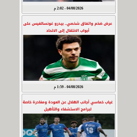
04/08/2026 - 2:02 م
عرض ضخم واتفاق شخصي.. بيدرو غونسالفيس على
أبواب الانتقال إلى الاتحاد
04/08/2026 - 1:59 م
غياب خماسي أجانب الهلال عن العودة ومغادرة خاصة
لبرامج الاستشفاء والتأهيل