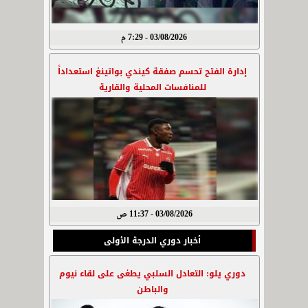
03/08/2026 - 7:29 م
إدارة الفتح تحسم صفقة كيندي بواتينغ استعداداً
للمنافسات المحلية والقارية
03/08/2026 - 11:37 ص
أخبار دوري الدرجة الأولى
دوري يلو: التعادل السلبي يطغى على لقاء نيوم
والباطن