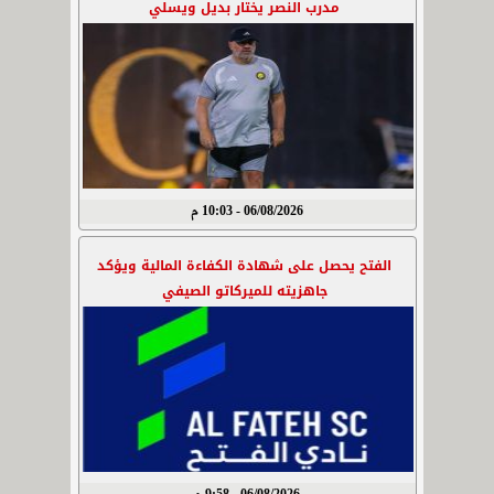
مدرب النصر يختار بديل ويسلي
06/08/2026 - 10:03 م
الفتح يحصل على شهادة الكفاءة المالية ويؤكد
جاهزيته للميركاتو الصيفي