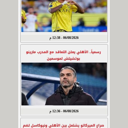
06/08/2026 - 12:38 م
رسمياً.. الأهلي يعلن التعاقد مع المدرب مارينو
بوتشيتش لموسمين
06/08/2026 - 12:36 م
صراع الميركاتو يشتعل بين الأهلي ونيوكاسل لضم