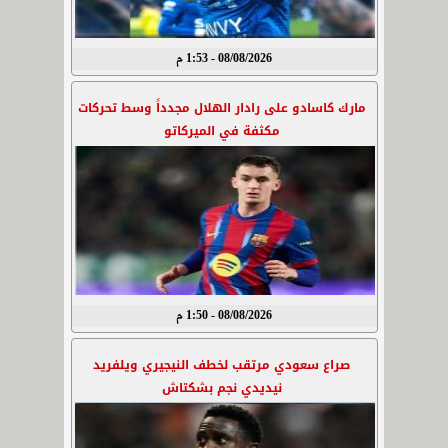
08/08/2026 - 1:53 م
مارك كاسادو على رادار الهلال مجدداً وسط تحركات
مكثفة في الميركاتو
08/08/2026 - 1:50 م
صراع سعودي مرتقب لخطف النيجيري ويلفريد
نيديدي نجم بشكتاش