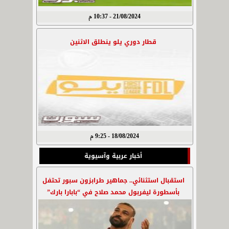
21/08/2024 - 10:37 م
قطار دوري يلو ينطلق الاثنين
18/08/2024 - 9:25 م
أخبار عربية وآسيوية
استقبال استثنائي.. جماهير طرابزون سبور تحتفل
بأسطورة ليفربول محمد صلاح في “بابارا بارك”