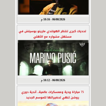
06/08/2026 - 10:16 م
تحديات كبرى تنتظر الهولندي مارينو بوسيتش في
مستهل مشواره مع الأهلي
06/08/2026 - 10:12 م
75 مباراة ودية ومعسكرات عالمية.. أندية دوري
روشن تنهي تحضيراتها للموسم الجديد