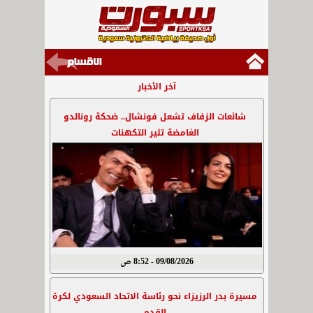
آخر الأخبار
شائعات الزفاف تشعل فونشال.. ضحكة رونالدو
الغامضة تثير التكهنات
09/08/2026 - 8:52 ص
مسيرة بدر الرزيزاء نحو رئاسة الاتحاد السعودي لكرة
القدم