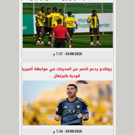
03/08/2026 - 7:37 م
رونالدو يدعم النصر من المدرجات في مواجهة ألميريا
الودية بالبرتغال
03/08/2026 - 7:34 م