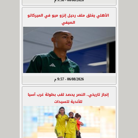
06/08/2026 - 9:58 م
الأهلي يغلق ملف رحيل إنزو ميو في الميركاتو
الصيفي
06/08/2026 - 9:57 م
إنجاز تاريخي.. النصر يحصد لقب بطولة غرب آسيا
للأندية للسيدات