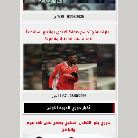
03/08/2026 - 7:29 م
إدارة الفتح تحسم صفقة كيندي بواتينغ استعداداً
للمنافسات المحلية والقارية
03/08/2026 - 11:37 ص
أخبار دوري الدرجة الأولى
دوري يلو: التعادل السلبي يطغى على لقاء نيوم
والباطن