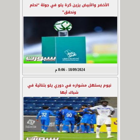
الأخضر والأبيض يزين كرة يلو في جولة “نحلم
ونحقق”
18/09/2024 - 8:06 م
نيوم يستهل مشواره في دوري يلو بثنائية في
شباك أبها