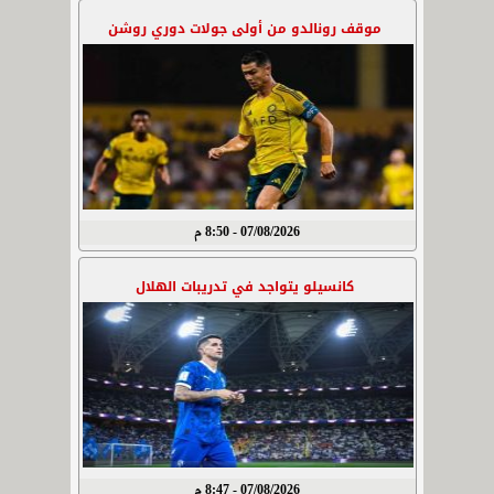
موقف رونالدو من أولى جولات دوري روشن
07/08/2026 - 8:50 م
كانسيلو يتواجد في تدريبات الهلال
07/08/2026 - 8:47 م