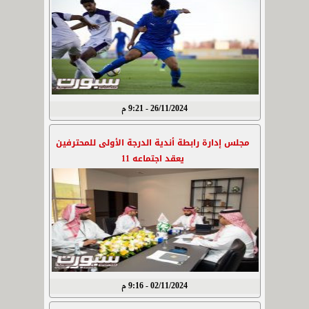
26/11/2024 - 9:21 م
مجلس إدارة رابطة أندية الدرجة الأولى للمحترفين
يعقد اجتماعه 11
02/11/2024 - 9:16 م