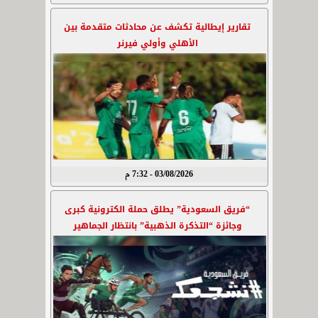
تقارير إيطالية تكشف عن محادثات متقدمة بين
الأهلي وأولي فيرنر
03/08/2026 - 7:32 م
“فريق السعودية” يطلق حملة الكترونية كبرى
وجائزة “التذكرة الذهبية” بانتظار الجماهير