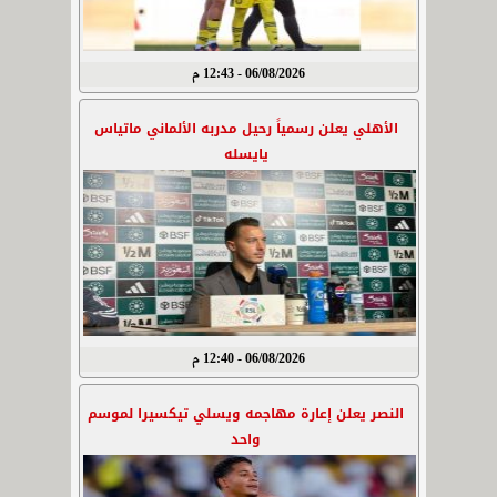
06/08/2026 - 12:43 م
الأهلي يعلن رسمياً رحيل مدربه الألماني ماتياس
يايسله
06/08/2026 - 12:40 م
النصر يعلن إعارة مهاجمه ويسلي تيكسيرا لموسم
واحد