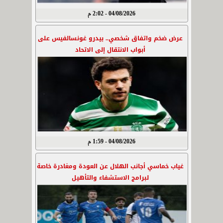
04/08/2026 - 2:02 م
عرض ضخم واتفاق شخصي.. بيدرو غونسالفيس على
أبواب الانتقال إلى الاتحاد
04/08/2026 - 1:59 م
غياب خماسي أجانب الهلال عن العودة ومغادرة خاصة
لبرامج الاستشفاء والتأهيل