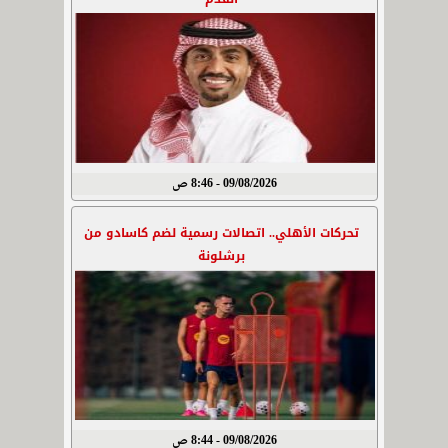
09/08/2026 - 8:46 ص
تحركات الأهلي.. اتصالات رسمية لضم كاسادو من
برشلونة
09/08/2026 - 8:44 ص