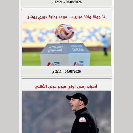
06/08/2026 - 12:21 م
34 جولة و306 مباريات.. موعد بداية دوري روشن
04/08/2026 - 2:11 م
أسباب رفض أولي فيرنر عرض الأهلي