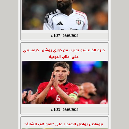
08/08/2026 - 1:37 م
خبرة الكالتشيو تقترب من دوري روشن.. ديمسيتي
على أعتاب الدرعية
08/08/2026 - 1:33 م
نيوماصل يواصل الاعتماد على “المواهب الشابة”