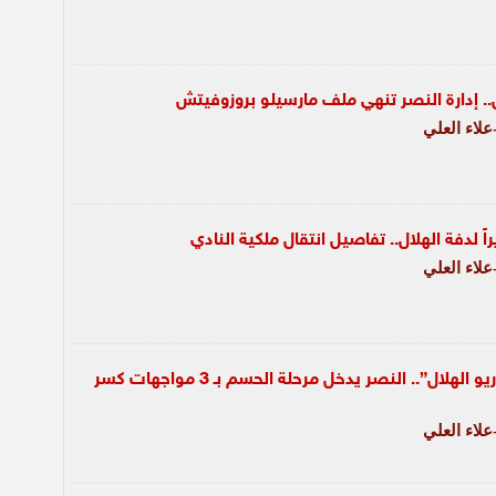
 إدارة النصر تنهي ملف مارسيلو بروزوفيتش
لاء العلي
اً لدفة الهلال.. تفاصيل انتقال ملكية النادي
لاء العلي
تحذيرات من “سيناريو الهلال”.. النصر يدخل مرحلة الحسم بـ 3 مواجهات كسر
لاء العلي