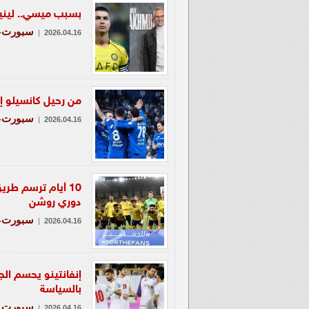
بسبب ميسي.. لينيك
سبورت-ع
|
2026.04.16
من رحيل كانسيلو إل
سبورت-ع
|
2026.04.16
دوري روشن
سبورت-ع
|
2026.04.16
بالسياسة
سبورت
|
2026.04.16