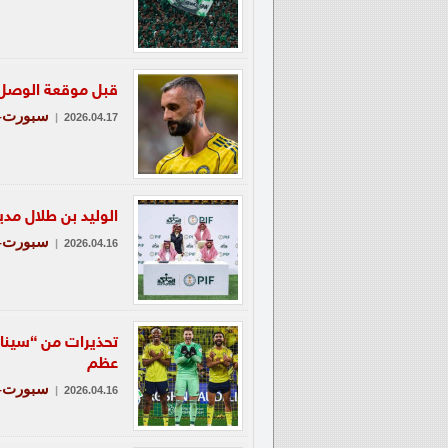
قبل موقعة الوصل..
سبورت-ع
|
2026.04.17
الوليد بن طلال مدير
سبورت-ع
|
2026.04.16
عظم
سبورت-ع
|
2026.04.16