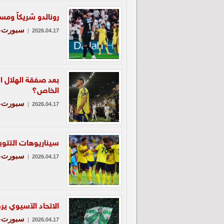
رونالدو شريكاً ومستثمراً.. ت
سبورت-ع
|
2026.04.17
بعد صفقة الهلال ال
الخاص؟
سبورت-ع
|
2026.04.17
سيناريوهات التتويج.. النصر يحتاج
سبورت-ع
|
2026.04.17
الاتحاد الآسيوي يرفض 3 طلبات لمدرج الأهلي في ليلة 
سبورت-ع
|
2026.04.17