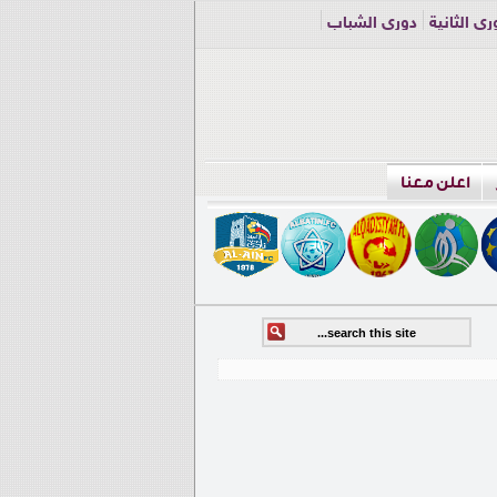
ري الثانية
دوري الشباب
اعلن معنا