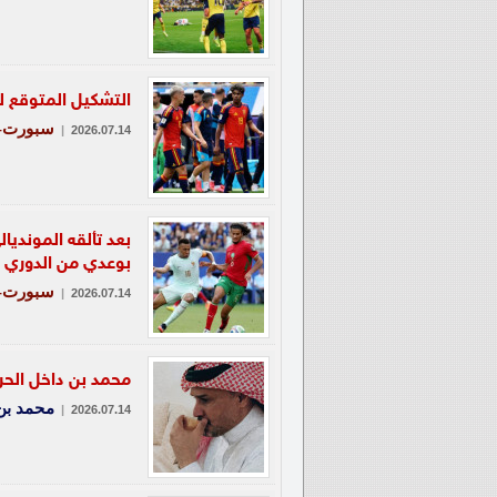
التشكيل المتوقع ل
سبورت-ع
|
2026.07.14
بعد تألقه الموندي
بوعدي من الدوري 
سبورت-ع
|
2026.07.14
محمد بن داخل الحرب
محمد بن
|
2026.07.14