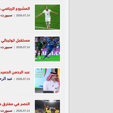
المشروع الرياضي وا
سبورت-ع
|
2026.07.14
مستقبل كوليبالي ف
سبورت-ع
|
2026.07.14
عبد الرحمن الحميدي
عبد الر
|
2026.07.14
النصر في مفترق طر
سبورت-ع
|
2026.07.14