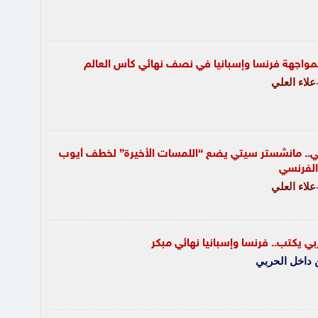
مواجهة فرنسا وإسبانيا في نصف نهائي كأس العالم
لاء العلي
الي.. مانشستر سيتي يضع “اللمسات الأخيرة” لخطف أيوب
الفرنسي
لاء العلي
ي يكتب.. فرنسا وإسبانيا نهائي مبكر
 داخل الحربي