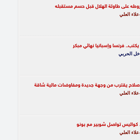
طه على طاولة الهلال قبل حسم مستقبله
لاء العلي
كتب.. فرنسا وإسبانيا نهائي مبكر
خل الحربي
. صلاح يقترب من وجهة جديدة ومفاوضات مالية شاقة
لاء العلي
. كواليس تواصل شوبير مع بونو
لاء العلي