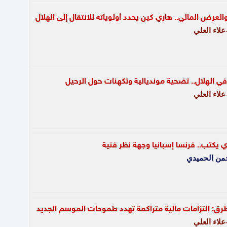
لعرض المالي.. هاري كين يحدد أولوياته للانتقال إلى الهلال
لاء العلي
ي الهلال.. تضحية مونديالية وتكهنات حول الرحيل
لاء العلي
 يكتب.. فرنسا إسبانيا وجهة نظر فنية
حمن الحميدي
ق: التزامات مالية متراكمة تهدد طموحات الموسم الجديد
لاء العلي