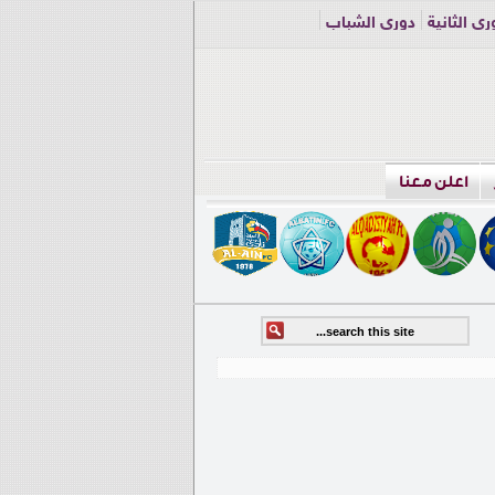
ري الثانية
دوري الشباب
اعلن معنا