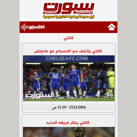
كانتي
كانتي يكشف سر الانسجام مع ماميتش
15/11/2016 - 11:19 ص
كانتي يختار فريقه الجديد