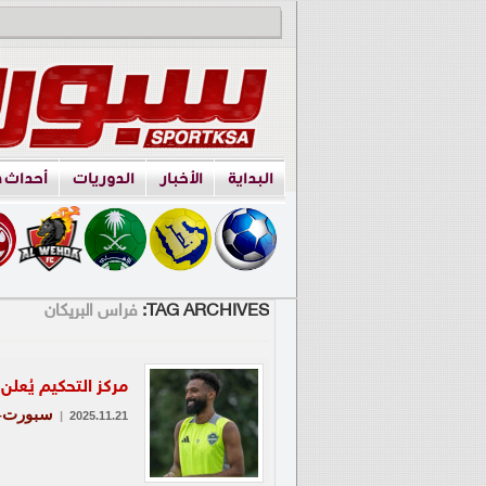
البداية
الأخبار
الدوريات
أحداث 
TAG ARCHIVES:
فراس البريكان
مركز التحكيم يُعلن
سبورت-ع
|
2025.11.21