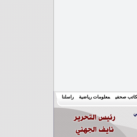
اتب صحفي
معلومات رياضية
راسلنا