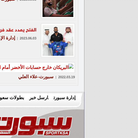
الفتح يمدد عقد فراس
إدارة الإ
|
2023.06.03
سبورت-علاء العلي
|
2022.03.19
إدارة سبورت
ارسل خبر
بطولات سعود