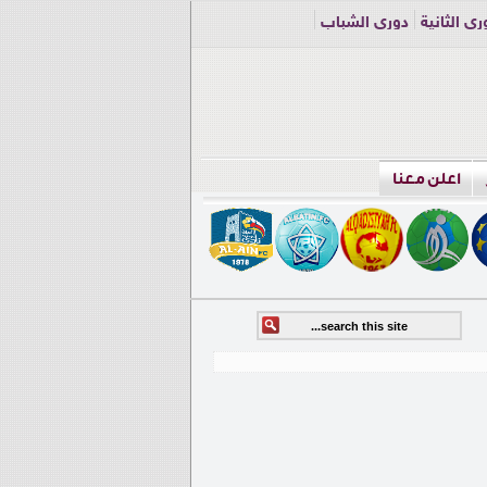
ري الثانية
دوري الشباب
اعلن معنا