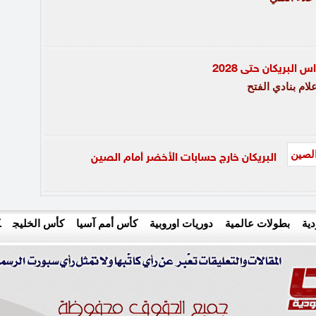
 البريكان حتى 2028
علام بنادي الفتح
البريكان خارج حسابات الأخضر أمام الصين
ية
بطولات عالمية
دوريات اوروبية
كأس أمم آسيا
كأس الخليج
ك