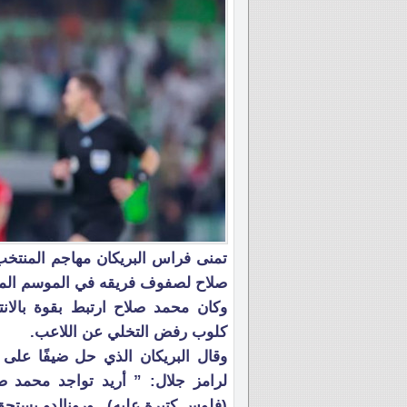
تمنى فراس البريكان مهاجم المنتخ
صلاح لصفوف فريقه في الموسم الم
وكان محمد صلاح ارتبط بقوة بالا
كلوب رفض التخلي عن اللاعب.
وقال البريكان الذي حل ضيفًا عل
لرامز جلال: ” أريد تواجد محمد 
(فلوس كتيرة عليه).. ورونالدو يستحق