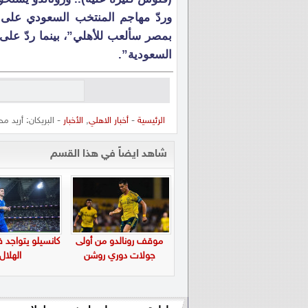
وردّ مهاجم المنتخب السعودي على 
بمصر سألعب للأهلي”، بينما ردّ على 
السعودية”.
الرئيسية
-
أخبار الاهلي
,
الأخبار
- البريكان: أريد 
شاهد ايضاً في هذا القسم
موقف رونالدو من أولى
كانسيلو يتواجد 
جولات دوري روشن
الهلال