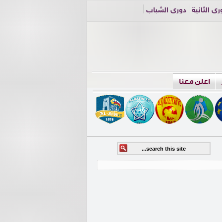
ري الثانية
دوري الشباب
اعلن معنا