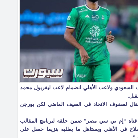
ب السعودي ولاعب الأهلي انضمام لاعب ليفربول محمد
قبل.
نتقال لصفوف الاتحاد في الصيف الماضي لكن يورجن
ى قناة “إم بي سي مصر” ضمن حلقة لبرنامج المقالب
صلاح في الأهلي ويستاهل ما يطلبه بنزيما حصل على
”.