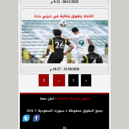
06/11/2020 - 9:32 م
الاتحاد يتفوق بثنائية في ديربي جدة
31/10/2020 - 10:57 م
3
…
1
«
تصفح النسخة الكاملة
•
اعلن معنا
جميع الحقوق محفوظة لـ سبورت السعودية © 2026
16