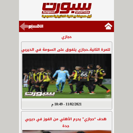
حجازي
للمرة الثانية..حجازي يتفوق على السومة في الديربي
11/02/2021 - 10:49 م
هدف “حجازي” يحرم الأهلي من الفوز في ديربي
جدة