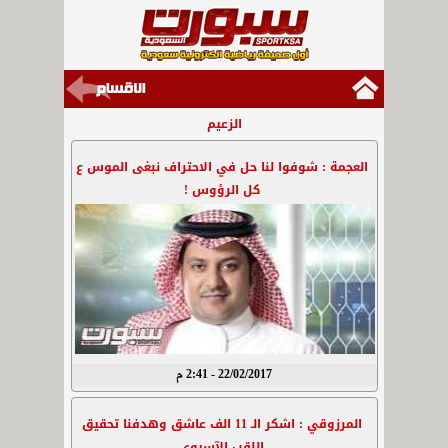
الزعيم
العجمة : شوفوا لنا حل في الاحتراف نبغى الموس ع
كل الرؤوس !
22/02/2017 - 2:41 م
المرزوقي : اشكر الـ 11 الف عاشق وهدفنا تحقيق
اللقب الآسيوي