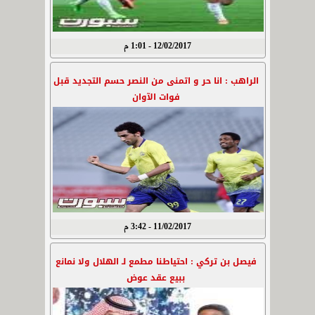
12/02/2017 - 1:01 م
الراهب : انا حر و اتمنى من النصر حسم التجديد قبل
فوات الآوان
11/02/2017 - 3:42 م
فيصل بن تركي : احتياطنا مطمع لـ الهلال ولا نمانع
ببيع عقد عوض