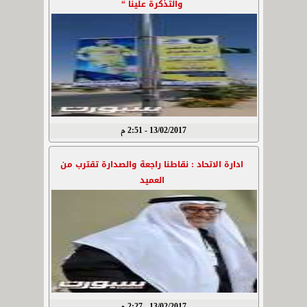
والتذكرة علينا “
13/02/2017 - 2:51 م
ادارة الاتحاد : نقاطنا راجعة والصدارة تقترب من
العميد