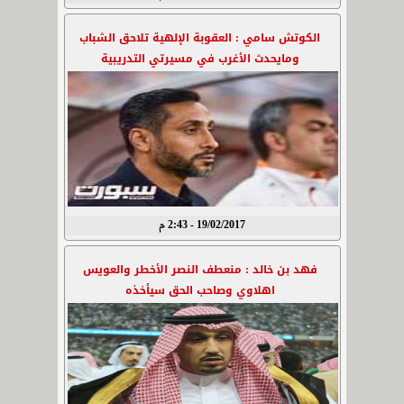
الكوتش سامي : العقوبة الإلهية تلاحق الشباب
ومايحدث الأغرب في مسيرتي التدريبية
19/02/2017 - 2:43 م
فهد بن خالد : منعطف النصر الأخطر والعويس
اهلاوي وصاحب الحق سيأخذه