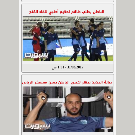
الباطن يطلب طاقم تحكيم أجنبي للقاء الفتح
31/03/2017 - 1:51 ص
صالة الحديد تجهز لاعبي الباطن ضمن معسكر الرياض