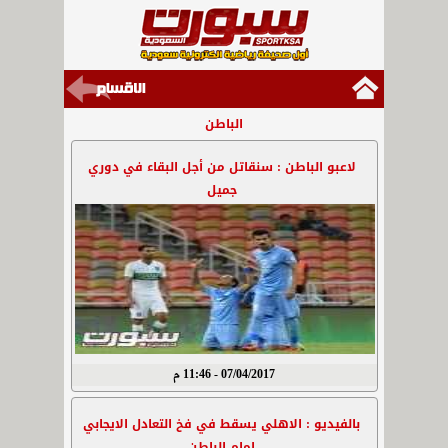
الباطن
لاعبو الباطن : سنقاتل من أجل البقاء في دوري
جميل
07/04/2017 - 11:46 م
بالفيديو : الاهلي يسقط في فخ التعادل الايجابي
امام الباطن