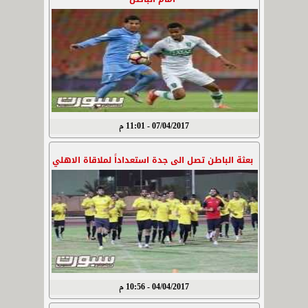
07/04/2017 - 11:01 م
بعثة الباطن تصل الى جدة استعداداً لملاقاة الاهلي
04/04/2017 - 10:56 م