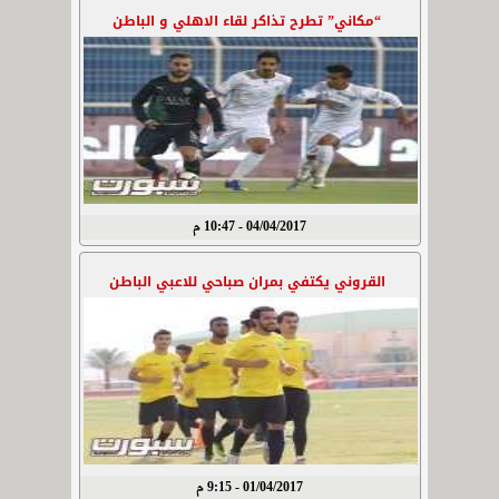
“مكاني” تطرح تذاكر لقاء الاهلي و الباطن
04/04/2017 - 10:47 م
القروني يكتفي بمران صباحي للاعبي الباطن
01/04/2017 - 9:15 م