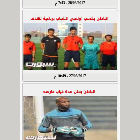
28/03/2017 - 7:43 م
الباطن يكسب اولمبي الشباب برباعية لهدف
27/03/2017 - 10:49 م
الباطن يعلن مدة غياب حارسه