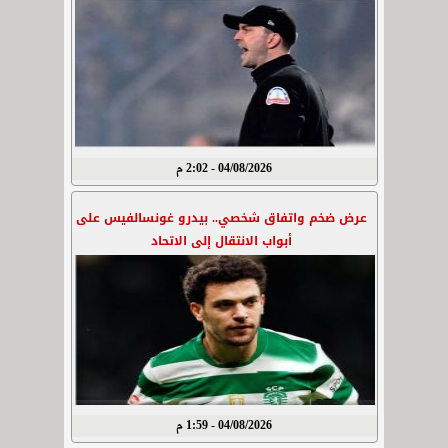
04/08/2026 - 2:02 م
عرض ضخم واتفاق شخصي.. بيدرو غونسالفيس على
أبواب الانتقال إلى الاتحاد
04/08/2026 - 1:59 م