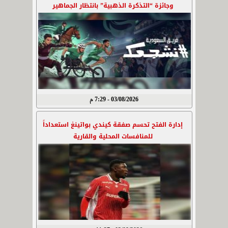
وجائزة “التذكرة الذهبية” بانتظار الجماهير
03/08/2026 - 7:29 م
إدارة الفتح تحسم صفقة كيندي بواتينغ استعداداً
للمنافسات المحلية والقارية