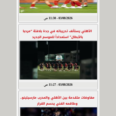
03/08/2026 - 11:30 ص
الأهلي يستأنف تدريباته في جدة بلافتة “مرحبا
بالأبطال” استعداداً للموسم الجديد
03/08/2026 - 11:27 ص
مفاوضات متقدمة بين الأهلي والمدرب مارسيلينو..
وطاقمه الفني يحسم القرار