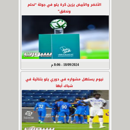
الأخضر والأبيض يزين كرة يلو في جولة “نحلم
ونحقق”
18/09/2024 - 8:06 م
نيوم يستهل مشواره في دوري يلو بثنائية في
شباك أبها