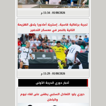
01/08/2026 - 11:34 م
تجربة برتغالية قاسية.. إستريلا أمادورا يلحق الهزيمة
الثانية بالنصر في معسكر التحضير
01/08/2026 - 11:29 م
أخبار دوري الدرجة الأولى
دوري يلو: التعادل السلبي يطغى على لقاء نيوم
والباطن