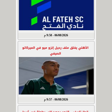
06/08/2026 - 9:58 م
الأهلي يغلق ملف رحيل إنزو ميو في الميركاتو
الصيفي
06/08/2026 - 9:57 م