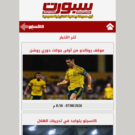
آخر الأخبار
موقف رونالدو من أولى جولات دوري روشن
07/08/2026 - 8:50 م
كانسيلو يتواجد في تدريبات الهلال