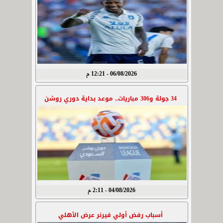
06/08/2026 - 12:21 م
34 جولة و306 مباريات.. موعد بداية دوري روشن
04/08/2026 - 2:11 م
أسباب رفض أولي فيرنر عرض الأهلي