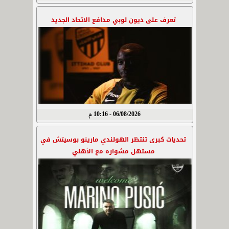
تعرف على ديون لوبي مدافع الاتحاد الجديد
06/08/2026 - 10:16 م
تحديات كبرى تنتظر الهولندي مارينو بوسيتش في
مستهل مشواره مع الأهلي