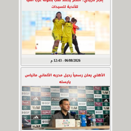
إنجاز تاريخي.. النصر يحصد لقب بطولة غرب آسيا
للأندية للسيدات
06/08/2026 - 12:43 م
الأهلي يعلن رسمياً رحيل مدربه الألماني ماتياس
يايسله