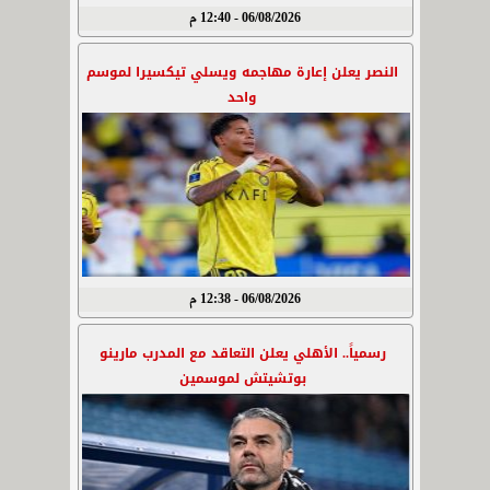
06/08/2026 - 12:40 م
النصر يعلن إعارة مهاجمه ويسلي تيكسيرا لموسم
واحد
06/08/2026 - 12:38 م
رسمياً.. الأهلي يعلن التعاقد مع المدرب مارينو
بوتشيتش لموسمين