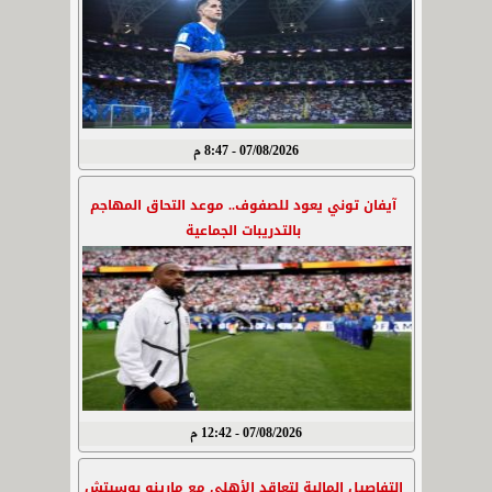
07/08/2026 - 8:47 م
آيفان توني يعود للصفوف.. موعد التحاق المهاجم
بالتدريبات الجماعية
07/08/2026 - 12:42 م
التفاصيل المالية لتعاقد الأهلي مع مارينو بوسيتش