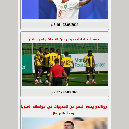
03/08/2026 - 7:46 م
صفقة تبادلية تدرس بين الاتحاد وإنتر ميلان
03/08/2026 - 7:37 م
رونالدو يدعم النصر من المدرجات في مواجهة ألميريا
الودية بالبرتغال