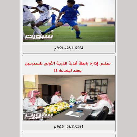
26/11/2024 - 9:21 م
مجلس إدارة رابطة أندية الدرجة الأولى للمحترفين
يعقد اجتماعه 11
02/11/2024 - 9:16 م