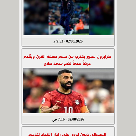
02/08/2026 - 9:53 م
طرابزون سبور يقترب من حسم صفقة القرن ويقّدم
عرضاً ضخماً لضم محمد صلاح
02/08/2026 - 7:16 ص
السنغالي ديون لوبي على رادار الاتحاد لتدعيم