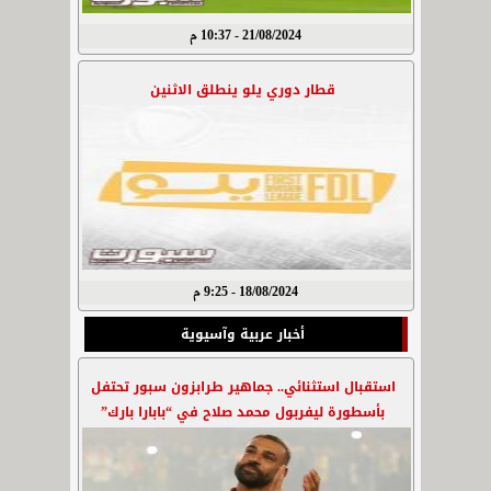
21/08/2024 - 10:37 م
قطار دوري يلو ينطلق الاثنين
18/08/2024 - 9:25 م
أخبار عربية وآسيوية
استقبال استثنائي.. جماهير طرابزون سبور تحتفل
بأسطورة ليفربول محمد صلاح في “بابارا بارك”