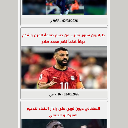
02/08/2026 - 9:53 م
طرابزون سبور يقترب من حسم صفقة القرن ويقّدم
عرضاً ضخماً لضم محمد صلاح
02/08/2026 - 7:16 ص
السنغالي ديون لوبي على رادار الاتحاد لتدعيم
الميركاتو الصيفي