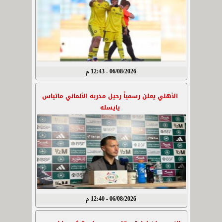
06/08/2026 - 12:43 م
الأهلي يعلن رسمياً رحيل مدربه الألماني ماتياس
يايسله
06/08/2026 - 12:40 م