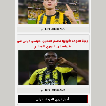
01/08/2026 - 11:19 م
رغبة العودة لأوروبا تحسم المصير.. موسى ديابي في
طريقه إلى الدوري الإيطالي
01/08/2026 - 11:16 م
أخبار دوري الدرجة الأولى