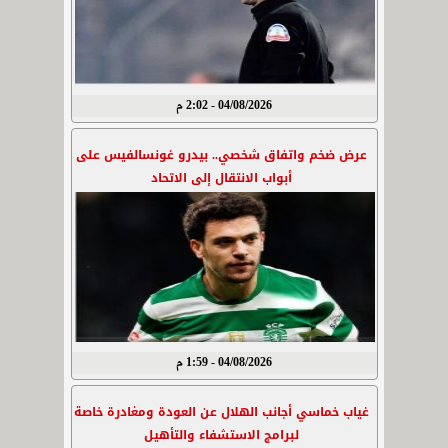
04/08/2026 - 2:02 م
عرض ضخم واتفاق شخصي.. بيدرو غونسالفيس على
أبواب الانتقال إلى الاتحاد
04/08/2026 - 1:59 م
غياب خماسي أجانب الهلال عن العودة ومغادرة خاصة
لبرامج الاستشفاء والتأهيل