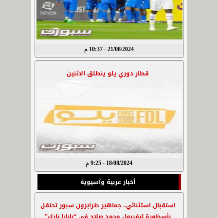
21/08/2024 - 10:37 م
قطار دوري يلو ينطلق الاثنين
18/08/2024 - 9:25 م
أخبار عربية وآسيوية
استقبال استثنائي.. جماهير طرابزون سبور تحتفل
بأسطورة ليفربول محمد صلاح في “بابارا بارك”