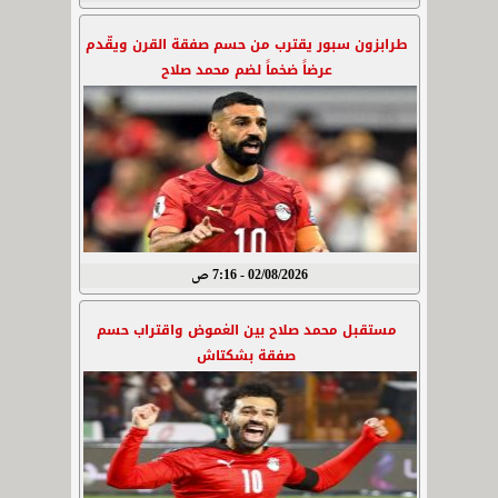
طرابزون سبور يقترب من حسم صفقة القرن ويقّدم
عرضاً ضخماً لضم محمد صلاح
02/08/2026 - 7:16 ص
مستقبل محمد صلاح بين الغموض واقتراب حسم
صفقة بشكتاش