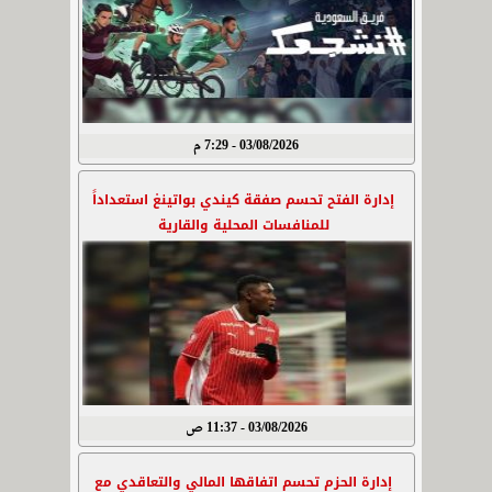
03/08/2026 - 7:29 م
إدارة الفتح تحسم صفقة كيندي بواتينغ استعداداً
للمنافسات المحلية والقارية
03/08/2026 - 11:37 ص
إدارة الحزم تحسم اتفاقها المالي والتعاقدي مع