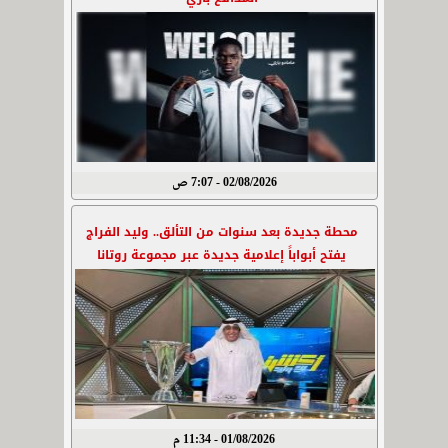
02/08/2026 - 7:07 ص
محطة جديدة بعد سنوات من التألق.. وليد الفراج
يفتح أبواباً إعلامية جديدة عبر مجموعة روتانا
01/08/2026 - 11:34 م