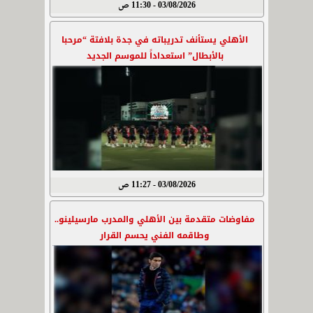
03/08/2026 - 11:30 ص
الأهلي يستأنف تدريباته في جدة بلافتة “مرحبا
بالأبطال” استعداداً للموسم الجديد
03/08/2026 - 11:27 ص
مفاوضات متقدمة بين الأهلي والمدرب مارسيلينو..
وطاقمه الفني يحسم القرار