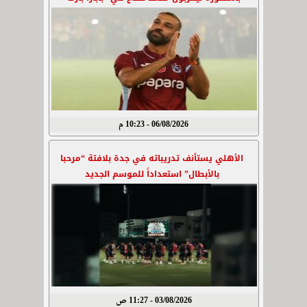
06/08/2026 - 10:23 م
الأهلي يستأنف تدريباته في جدة بلافتة “مرحبا
بالأبطال” استعداداً للموسم الجديد
03/08/2026 - 11:27 ص