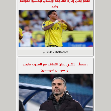
النصر يعلن إعارة مهاجمه ويسلي تيكسيرا لموسم
واحد
06/08/2026 - 12:38 م
رسمياً.. الأهلي يعلن التعاقد مع المدرب مارينو
بوتشيتش لموسمين