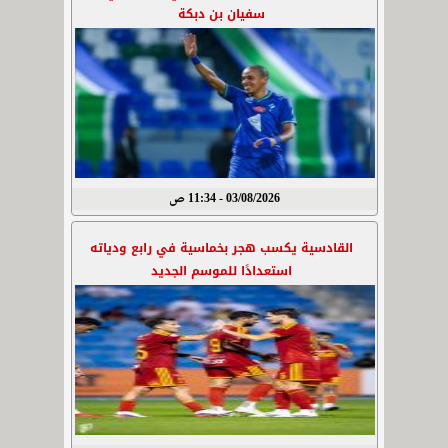
سفيان بن دبكة
03/08/2026 - 11:34 ص
القادسية يكسب هجر بخماسية في رابع ودياته
استعدادًا للموسم الجديد