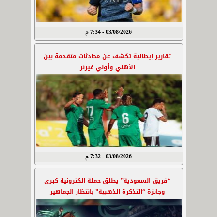
03/08/2026 - 7:34 م
تقارير إيطالية تكشف عن محادثات متقدمة بين
الأهلي وأولي فيرنر
03/08/2026 - 7:32 م
“فريق السعودية” يطلق حملة الكترونية كبرى
وجائزة “التذكرة الذهبية” بانتظار الجماهير