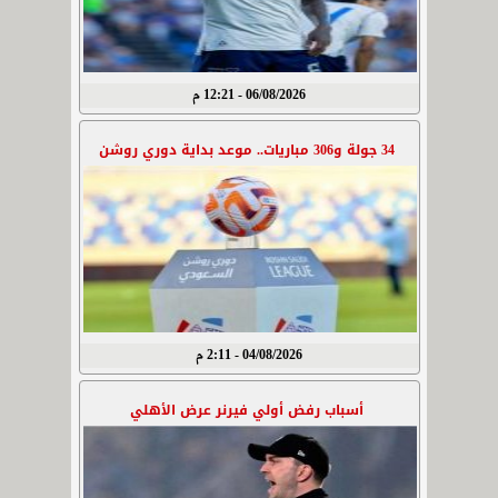
06/08/2026 - 12:21 م
34 جولة و306 مباريات.. موعد بداية دوري روشن
04/08/2026 - 2:11 م
أسباب رفض أولي فيرنر عرض الأهلي