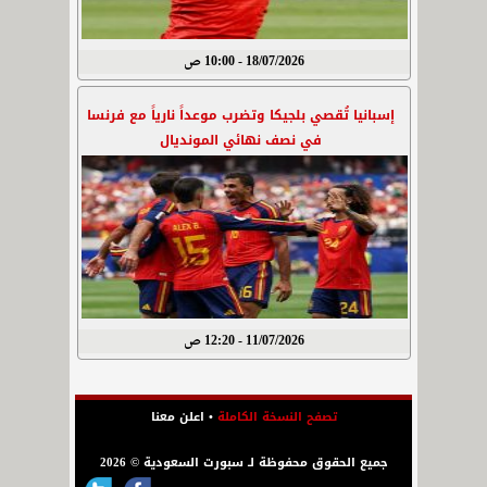
18/07/2026 - 10:00 ص
إسبانيا تُقصي بلجيكا وتضرب موعداً نارياً مع فرنسا
في نصف نهائي المونديال
11/07/2026 - 12:20 ص
تصفح النسخة الكاملة
•
اعلن معنا
جميع الحقوق محفوظة لـ سبورت السعودية © 2026