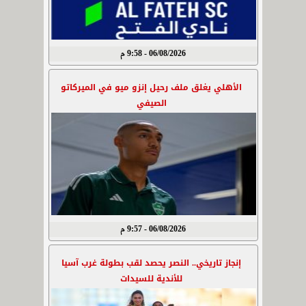
06/08/2026 - 9:58 م
الأهلي يغلق ملف رحيل إنزو ميو في الميركاتو
الصيفي
06/08/2026 - 9:57 م
إنجاز تاريخي.. النصر يحصد لقب بطولة غرب آسيا
للأندية للسيدات