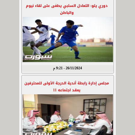
دوري يلو: التعادل السلبي يطغى على لقاء نيوم
والباطن
26/11/2024 - 9:21 م
مجلس إدارة رابطة أندية الدرجة الأولى للمحترفين
يعقد اجتماعه 11