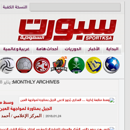
النسخة الكفية
دوري الناشئين
البداية
الأخبار
الدوريات
أحداث هامة
عربية وعالمية
MONTHLY ARCHIVES:
يناير 2018
وسط متا
الجيل بمناورة لمواجهة العين
المركز الإعلامي / أحمد ا
|
2018.01.24