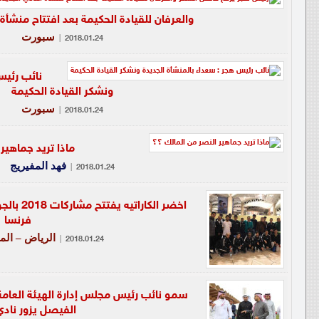
والعرفان للقيادة الحكيمة بعد افتتاح منشأة 
سبورت
|
2018.01.24
نائب رئيس
ونشكر القيادة الحكيمة
سبورت
|
2018.01.24
ماذا تريد جماهير
فهد المفيريج
|
2018.01.24
اخضر الكا
فرنسا
الرياض – الم
|
2018.01.24
سمو نائب رئيس مجلس إدارة الهيئة العامة ل
الفيصل يزور نادي