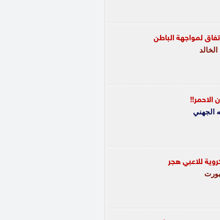
فاق لمواجهة الباطن
 الخالد
 الاحمر!!
ه الجهني
وية للاعبي هجر
ورت