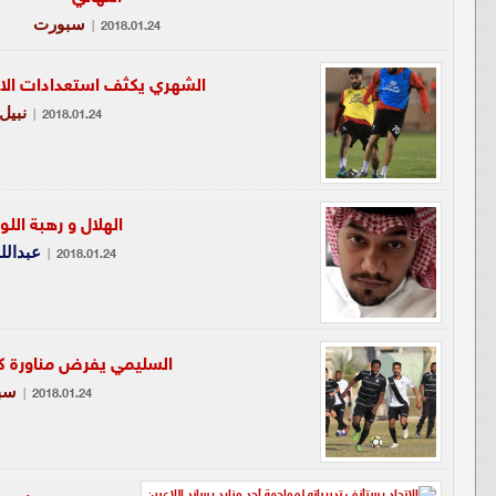
سبورت
|
2018.01.24
الشهري يكثف استعدادات الات
نبيل
|
2018.01.24
الهلال و رهبة اللون
عبدالل
|
2018.01.24
السليمي يفرض مناورة كر
سب
|
2018.01.24