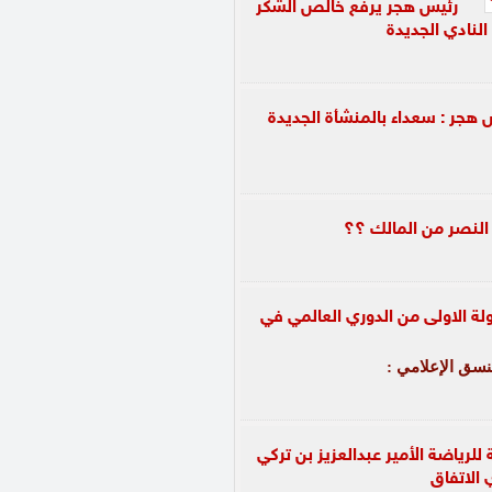
رئيس هجر يرفع خالص الشكر
النادي الجديدة
 هجر : سعداء بالمنشأة الجديدة
 النصر من المالك ؟؟
راتيه يفتتح مشاركات 2018 بالجولة الاولى من الدوري العالمي في
نسق الإعلامي :
لرياضة الأمير عبدالعزيز بن تركي
 الاتفاق