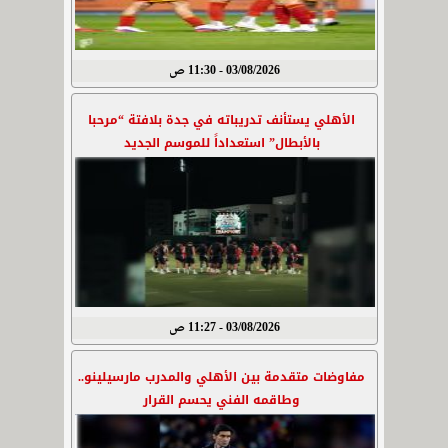
03/08/2026 - 11:30 ص
الأهلي يستأنف تدريباته في جدة بلافتة “مرحبا
بالأبطال” استعداداً للموسم الجديد
03/08/2026 - 11:27 ص
مفاوضات متقدمة بين الأهلي والمدرب مارسيلينو..
وطاقمه الفني يحسم القرار