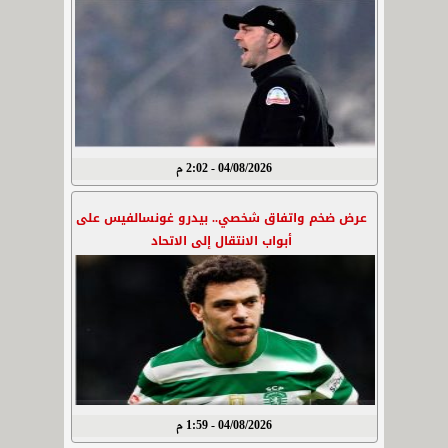
04/08/2026 - 2:02 م
عرض ضخم واتفاق شخصي.. بيدرو غونسالفيس على
أبواب الانتقال إلى الاتحاد
04/08/2026 - 1:59 م