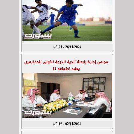
26/11/2024 - 9:21 م
مجلس إدارة رابطة أندية الدرجة الأولى للمحترفين
يعقد اجتماعه 11
02/11/2024 - 9:16 م