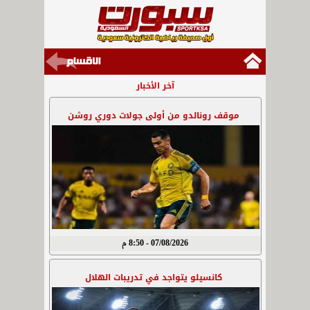
آخر الأخبار
موقف رونالدو من أولى جولات دوري روشن
07/08/2026 - 8:50 م
كانسيلو يتواجد في تدريبات الهلال