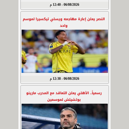
06/08/2026 - 12:40 م
النصر يعلن إعارة مهاجمه ويسلي تيكسيرا لموسم
واحد
06/08/2026 - 12:38 م
رسمياً.. الأهلي يعلن التعاقد مع المدرب مارينو
بوتشيتش لموسمين