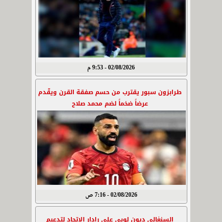
02/08/2026 - 9:53 م
طرابزون سبور يقترب من حسم صفقة القرن ويقّدم
عرضاً ضخماً لضم محمد صلاح
02/08/2026 - 7:16 ص
السنغالي ديون لوبي على رادار الاتحاد لتدعيم