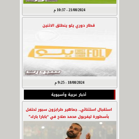
21/08/2024 - 10:37 م
قطار دوري يلو ينطلق الاثنين
18/08/2024 - 9:25 م
أخبار عربية وآسيوية
استقبال استثنائي.. جماهير طرابزون سبور تحتفل
بأسطورة ليفربول محمد صلاح في “بابارا بارك”