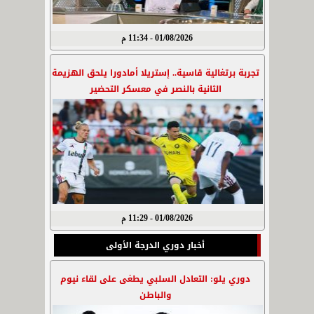
01/08/2026 - 11:34 م
تجربة برتغالية قاسية.. إستريلا أمادورا يلحق الهزيمة
الثانية بالنصر في معسكر التحضير
01/08/2026 - 11:29 م
أخبار دوري الدرجة الأولى
دوري يلو: التعادل السلبي يطغى على لقاء نيوم
والباطن