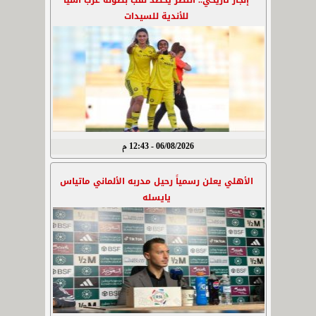
إنجاز تاريخي.. النصر يحصد لقب بطولة غرب آسيا
للأندية للسيدات
06/08/2026 - 12:43 م
الأهلي يعلن رسمياً رحيل مدربه الألماني ماتياس
يايسله