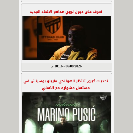
تعرف على ديون لوبي مدافع الاتحاد الجديد
06/08/2026 - 10:16 م
تحديات كبرى تنتظر الهولندي مارينو بوسيتش في
مستهل مشواره مع الأهلي