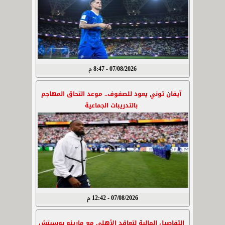
07/08/2026 - 8:47 م
آيفان توني يعود للصفوف.. موعد التحاق المهاجم
بالتدريبات الجماعية
07/08/2026 - 12:42 م
التفاصيل المالية لتعاقد الأهلي مع مارينو بوسيتش