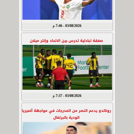
03/08/2026 - 7:46 م
صفقة تبادلية تدرس بين الاتحاد وإنتر ميلان
03/08/2026 - 7:37 م
رونالدو يدعم النصر من المدرجات في مواجهة ألميريا
الودية بالبرتغال