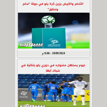
الأخضر والأبيض يزين كرة يلو في جولة “نحلم
ونحقق”
18/09/2024 - 8:06 م
نيوم يستهل مشواره في دوري يلو بثنائية في
شباك أبها