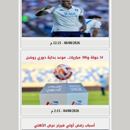
06/08/2026 - 12:21 م
34 جولة و306 مباريات.. موعد بداية دوري روشن
04/08/2026 - 2:11 م
أسباب رفض أولي فيرنر عرض الأهلي