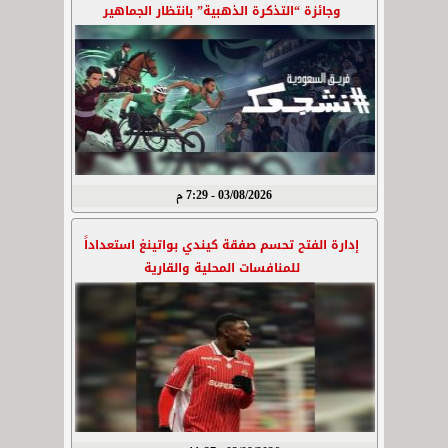
وجائزة “التذكرة الذهبية” بانتظار الجماهير
03/08/2026 - 7:29 م
إدارة الفتح تحسم صفقة كيندي بواتينغ استعداداً
للمنافسات المحلية والقارية