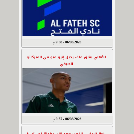
06/08/2026 - 9:58 م
الأهلي يغلق ملف رحيل إنزو ميو في الميركاتو
الصيفي
06/08/2026 - 9:57 م