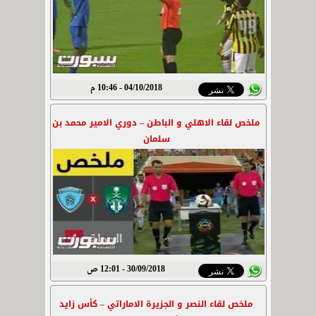
04/10/2018 - 10:46 م
ملخص لقاء الاهلي و الباطن – دوري الامير محمد بن
سلمان
30/09/2018 - 12:01 ص
ملخص لقاء النصر و الجزيرة الاماراتي – كأس زايد