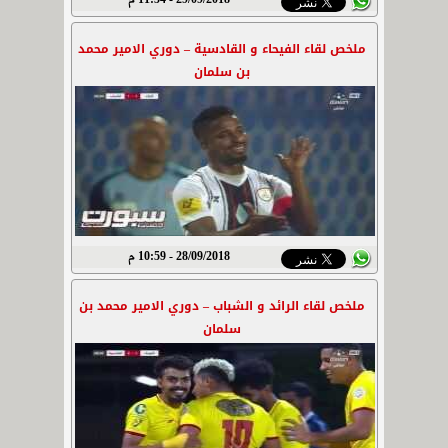
29/09/2018 - 11:54 م
ملخص لقاء الفيحاء و القادسية – دوري الامير محمد
بن سلمان
28/09/2018 - 10:59 م
ملخص لقاء الرائد و الشباب – دوري الامير محمد بن
سلمان