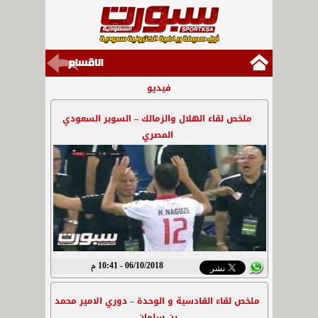
فيديو
ملخص لقاء الهلال والزمالك – السوبر السعودي
المصري
06/10/2018 - 10:41 م
ملخص لقاء القادسية و الوحدة – دوري الامير محمد
بن سلمان