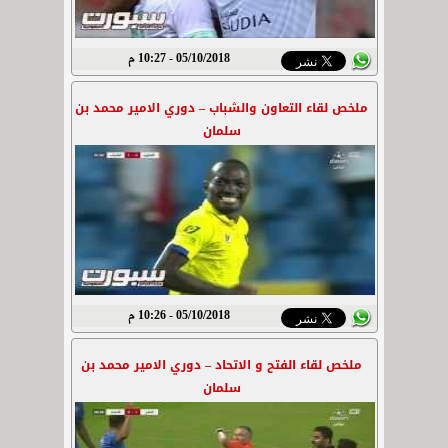
05/10/2018 - 10:27 م
ملخص لقاء التعاون والشباب – دوري الامير محمد بن
سلمان
05/10/2018 - 10:26 م
ملخص لقاء الفتح و الاتحاد – دوري الامير محمد بن
سلمان