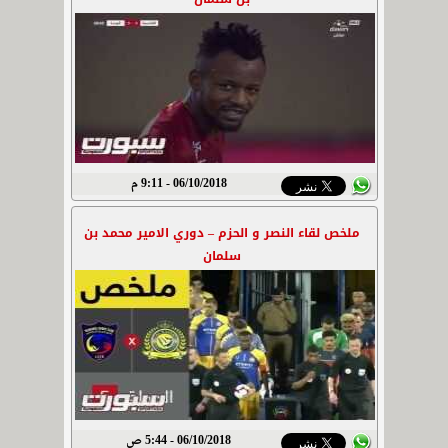
06/10/2018 - 9:11 م
ملخص لقاء النصر و الحزم – دوري الامير محمد بن
سلمان
06/10/2018 - 5:44 ص