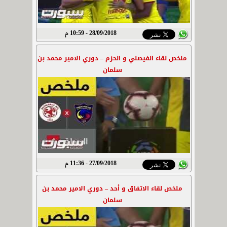
28/09/2018 - 10:59 م
ملخص لقاء الفيصلي و الحزم – دوري الامير محمد بن
سلمان
27/09/2018 - 11:36 م
ملخص لقاء الاتفاق و أحد – دوري الامير محمد بن
سلمان