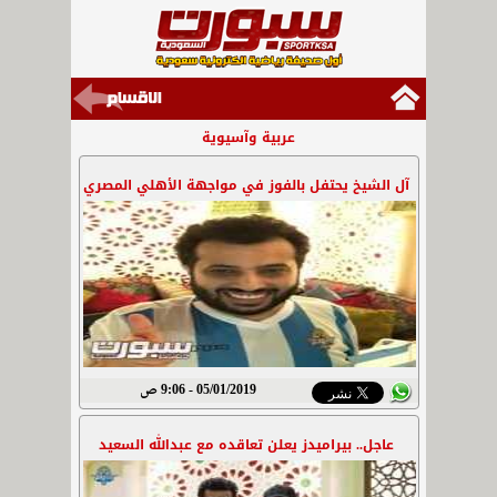
عربية وآسيوية
آل الشيخ يحتفل بالفوز في مواجهة الأهلي المصري
05/01/2019 - 9:06 ص
عاجل.. بيراميدز يعلن تعاقده مع عبدالله السعيد