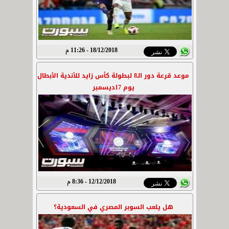
18/12/2018 - 11:26 م
موعد قرعة دور الـ8 لبطولة كأس زايد للأندية الأبطال
يوم 17ديسمبر
12/12/2018 - 8:36 م
هل يلعب السوبر المصري في السعودية؟