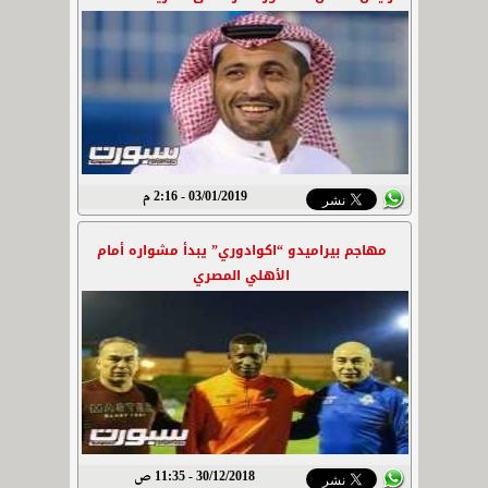
03/01/2019 - 2:16 م
مهاجم بيراميدو “اكوادوري” يبدأ مشواره أمام
الأهلي المصري
30/12/2018 - 11:35 ص