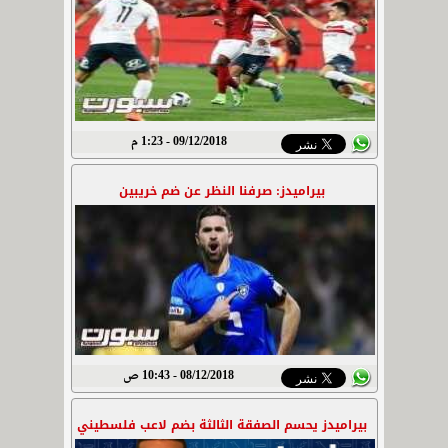
09/12/2018 - 1:23 م
بيراميدز: صرفنا النظر عن ضم خريبين
08/12/2018 - 10:43 ص
بيراميدز يحسم الصفقة الثالثة بضم لاعب فلسطيني