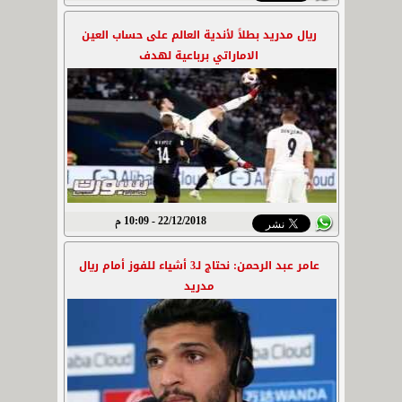
ريال مدريد بطلاً لأندية العالم على حساب العين
الاماراتي برباعية لهدف
22/12/2018 - 10:09 م
عامر عبد الرحمن: نحتاج لـ3 أشياء للفوز أمام ريال
مدريد