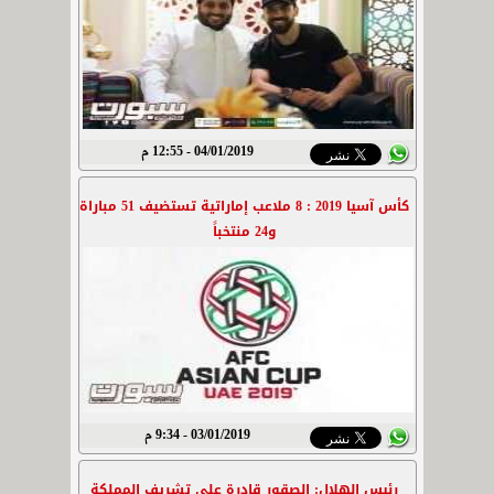
04/01/2019 - 12:55 م
كأس آسيا 2019 : 8 ملاعب إماراتية تستضيف 51 مباراة
و24 منتخباً
03/01/2019 - 9:34 م
رئيس الهلال: الصقور قادرة على تشريف المملكة