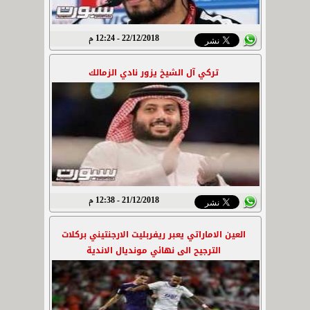
22/12/2018 - 12:24 م
تركي آل الشيخ يزور نادي الزمالك
21/12/2018 - 12:38 م
العين الاماراتي يعبر ريفربليت الارجنتيني بركلات
الترجيح الى نهائي مونديال الاندية