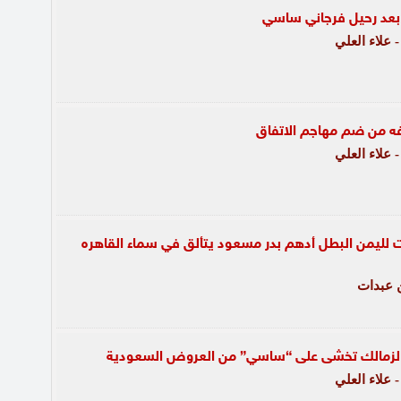
 بعد رحيل فرجاني ساسي
علاء العلي
فه من ضم مهاجم الاتفاق
علاء العلي
لليمن البطل أدهم بدر مسعود يتألق في سماء القاهره
 عبدات
ر الزمالك تخشى على “ساسي” من العروض السعودية
علاء العلي