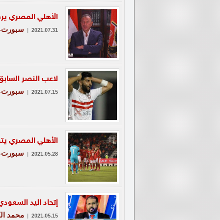
الأهلي المصري ير
سبورت-ع
|
2021.07.31
لاعب النصر السابق
سبورت-ع
|
2021.07.15
الأهلي المصري يتو
سبورت-ع
|
2021.05.28
إتحاد اليد السعود
محمد ال
|
2021.05.15