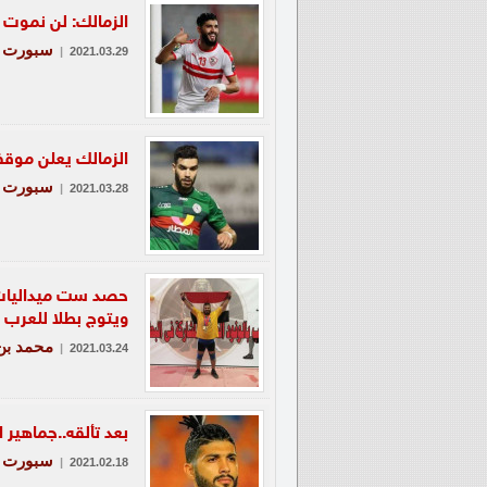
الزمالك: لن نموت
سبورت - 
|
2021.03.29
الزمالك يعلن موق
سبورت - 
|
2021.03.28
حصد ست ميداليات 
ويتوج بطلا للعرب
محمد بن
|
2021.03.24
بعد تألقه..جماهي
سبورت - 
|
2021.02.18