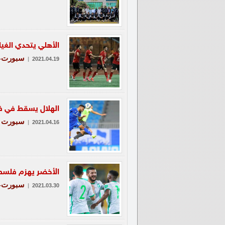
الأهلي يتحدي الغيا
سبورت-ع
|
2021.04.19
الهلال يسقط في فخ 
سبورت
|
2021.04.16
الأخضر يهزم فلسط
سبورت-ع
|
2021.03.30