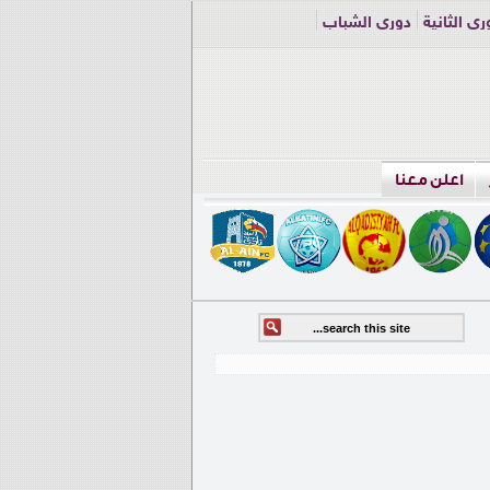
ري الثانية
دوري الشباب
اعلن معنا