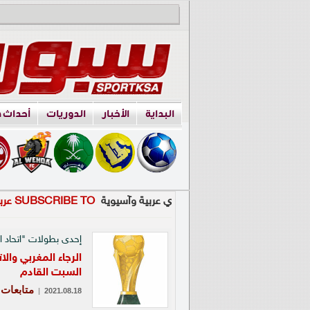
البداية
الأخبار
الدوريات
أحداث 
ي عربية وآسيوية
SUBSCRIBE TO عربية وآسيوية
إحدى بطولات "اتحاد ال
الرجاء المغربي وال
السبت القادم
متابعات 
|
2021.08.18