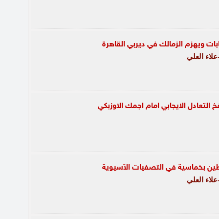
بات ويهزم الزمالك في ديربي القاهرة
لاء العلي
التعادل الايجابي امام اجمك الاوزبكي
ين بخماسية في التصفيات الآسيوية
لاء العلي