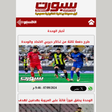
أخبار الوحدة
طرح دفعة ثالثة من تذاكر ديربي الاتحاد والوحدة
07/09/2024 - 9:46 م
الوحدة يحقق فوزاً قاتلاً على العروبة بهدفين لهدف