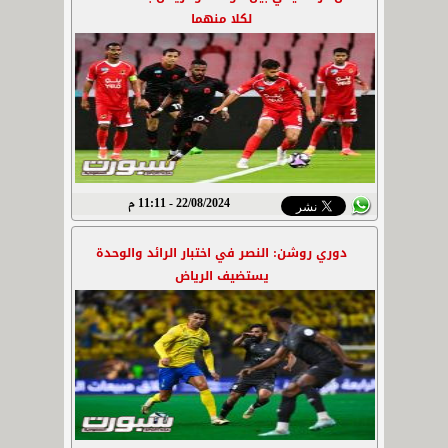
لكلا منهما
22/08/2024 - 11:11 م
دوري روشن: النصر في اختبار الرائد والوحدة
يستضيف الرياض