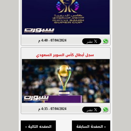
07/04/2024 - 4:40 م
سجل أبطال كأس السوبر السعودي
07/04/2024 - 4:35 م
« الصفحة السابقة
الصفحه التالية »