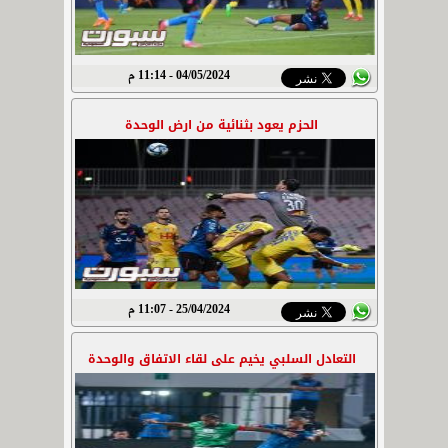
04/05/2024 - 11:14 م
الحزم يعود بثنائية من ارض الوحدة
25/04/2024 - 11:07 م
التعادل السلبي يخيم على لقاء الاتفاق والوحدة