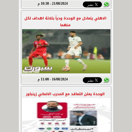
21/08/2024 - 10:38 م
الاهلي يتعادل مع الوحدة ودياً بثلاثة اهداف لكل
منهما
16/08/2024 - 11:00 م
الوحدة يعلن التعاقد مع المدرب الالماني زينباور