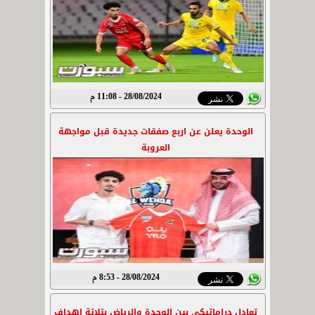
28/08/2024 - 11:08 م
الوحدة يعلن عن اربع صفقات جديدة قبل مواجهة
العروبة
28/08/2024 - 8:53 م
تعادل دراماتيكي بين الوحدة والرياض بثلاثة اهداف