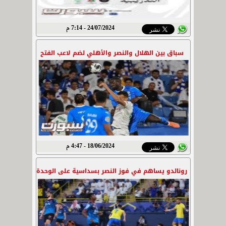
24/07/2024 - 7:14 م
سباق بين الهلال والنصر والأهلي لضم لاعب الفتح
18/06/2024 - 4:47 م
رونالدو يساهم في فوز النصر بسداسية على الوحدة