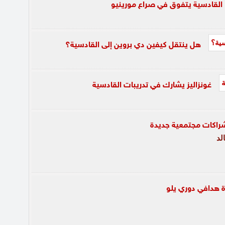
القادسية يتفوق في صراع مورينيو
هل ينتقل كيفين دي بروين إلى القادسية؟
غونزاليز يشارك في تدريبات القادسية
لد
ة هدافي دوري يلو