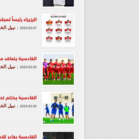
الرزيزاء رئيساً لم
نبيل الخا
|
2024.02.07
القادسية يتعاقد مع 19 موهبة ويوقع عقود إحترافية للاعبي الفئات 
نبيل الخا
|
2024.02.05
القادسية يختتم تح
نبيل الخا
|
2024.02.05
القادسية يغادر للا