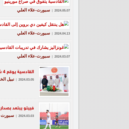
سبورت-علاء العلي
|
2024.05.07
سبورت-علاء العلي
|
2024.04.13
سبورت-علاء العلي
|
2024.03.07
القادسية يوقع 4 شراكات مجتمعية جديدة
نبيل الخا
|
2024.03.05
فييتو يبتعد بصدار
سبورت
|
2024.03.03