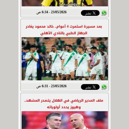
23/05/2026 - 6:34 ص
بعد مسيرة استمرت 4 أعوام.. خالد محمود يغادر
الجهاز الطبي بالنادي الأهلي
23/05/2026 - 6:31 ص
ملف المدير الرياضي في الهلال يتصدر المشهد..
وهيوز يحدد أولوياته