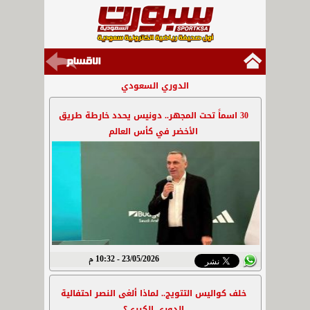
الدوري السعودي
30 اسماً تحت المجهر.. دونيس يحدد خارطة طريق
الأخضر في كأس العالم
23/05/2026 - 10:32 م
خلف كواليس التتويج.. لماذا ألغى النصر احتفالية
الدوري الكبرى؟