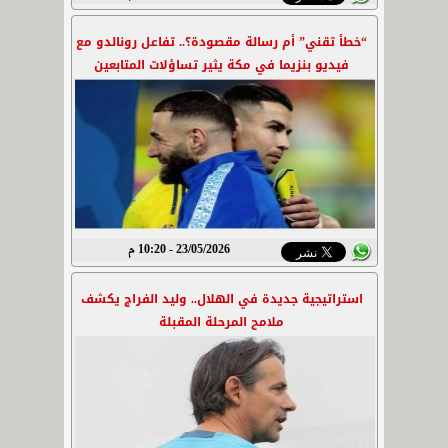
“خطأ تقني” أم رسالة مقصودة؟.. تفاعل رونالدو مع
فيديو بنزيما في مكة يثير تساؤلات المتابعين
23/05/2026 - 10:20 م
استراتيجية جديدة في الهلال.. وليد الفراج يكشف
ملامح المرحلة المقبلة