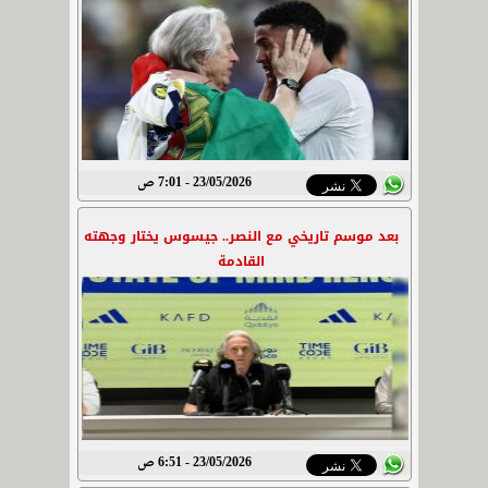
23/05/2026 - 7:01 ص
بعد موسم تاريخي مع النصر.. جيسوس يختار وجهته
القادمة
23/05/2026 - 6:51 ص