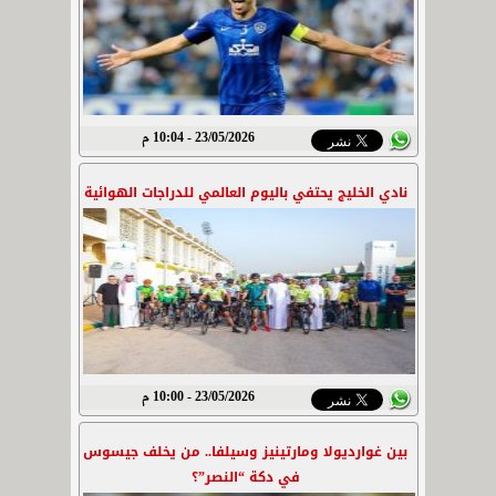
23/05/2026 - 10:04 م
نادي الخليج يحتفي باليوم العالمي للدراجات الهوائية
23/05/2026 - 10:00 م
بين غوارديولا ومارتينيز وسيلفا.. من يخلف جيسوس
في دكة “النصر”؟