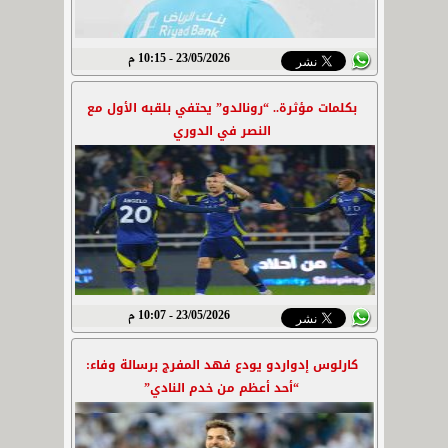
23/05/2026 - 10:15 م
بكلمات مؤثرة.. “رونالدو” يحتفي بلقبه الأول مع
النصر في الدوري
23/05/2026 - 10:07 م
كارلوس إدواردو يودع فهد المفرج برسالة وفاء:
“أحد أعظم من خدم النادي”