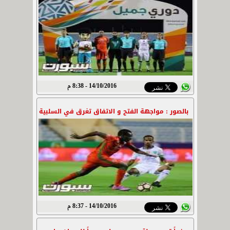
14/10/2016 - 8:38 م
بالصور : مواجهة الفتح و الاتفاق تغرق في السلبية
14/10/2016 - 8:37 م