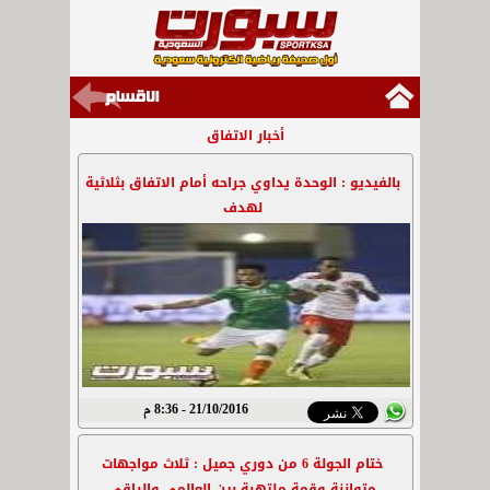
أخبار الاتفاق
بالفيديو : الوحدة يداوي جراحه أمام الاتفاق بثلاثية
لهدف
21/10/2016 - 8:36 م
ختام الجولة 6 من دوري جميل : ثلاث مواجهات
متوازنة وقمة ملتهبة بين العالمي والراقي