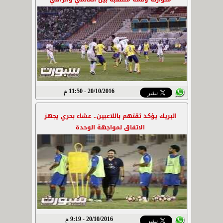
20/10/2016 - 11:50 م
البريك يؤكد ثقتهم باللاعبين.. عشاء بحري يجهز
الاتفاق لمواجهة الوحدة
20/10/2016 - 9:19 م