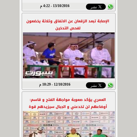
13/10/2016 - 4:22 م
الإصابة تبعد الزقعان عن الاتفاق وثلاثة يخضعون
لفحص التدخين
12/10/2016 - 10:29 م
العمري يؤكد صعوبة مواجهة الفتح و قاسم:
أوضاعهم لن تخدعني و الجبال سيزيدهم قوة