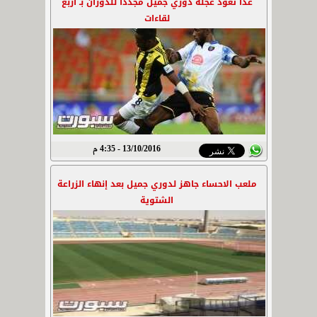
غداً تعود عجلة دوري جميل مجدداً للدوران بـ اربع
لقاءات
13/10/2016 - 4:35 م
ملعب الاحساء جاهز لدوري جميل بعد إنهاء الزراعة
الشتوية