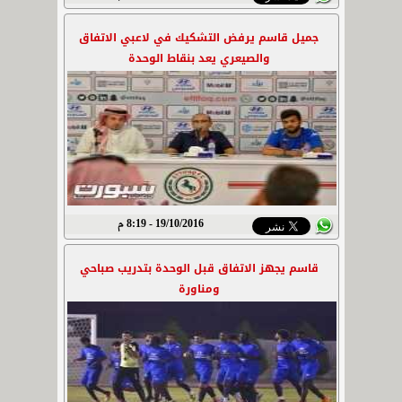
جميل قاسم يرفض التشكيك في لاعبي الاتفاق
والصيعري يعد بنقاط الوحدة
19/10/2016 - 8:19 م
قاسم يجهز الاتفاق قبل الوحدة بتدريب صباحي
ومناورة