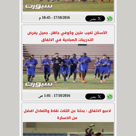
17/10/2016 - 10:45 م
الأسنان تغيب عتين وكوفي جاهز.. جميل يفرض
التدريبات الصباحية في الاتفاق
17/10/2016 - 1:01 ص
لاعبو الاتفاق : بحثنا عن الثلاث نقاط والتعادل افضل
من الخسارة