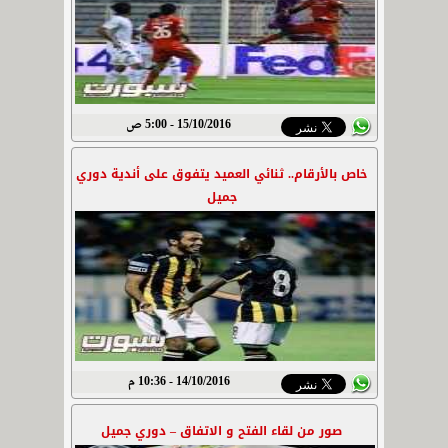
15/10/2016 - 5:00 ص
خاص بالأرقام.. ثنائي العميد يتفوق على أندية دوري
جميل
14/10/2016 - 10:36 م
صور من لقاء الفتح و الاتفاق – دوري جميل