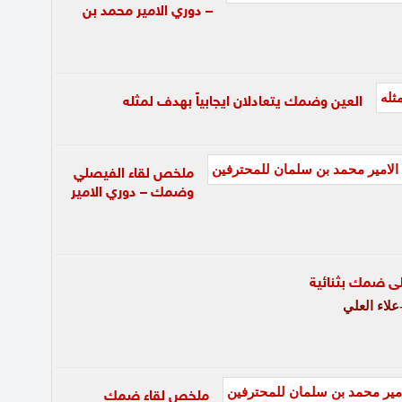
– دوري الامير محمد بن
العين وضمك يتعادلان ايجابياً بهدف لمثله
ملخص لقاء الفيصلي
وضمك – دوري الامير
ى ضمك بثنائية
لاء العلي
ملخص لقاء ضمك