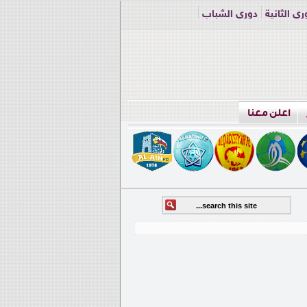
ري الثانية
دوري الشباب
اعلن معنا