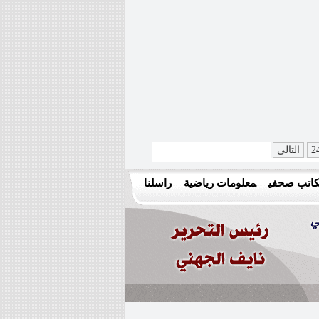
2
التالي
اتب صحفي
معلومات رياضية
راسلنا