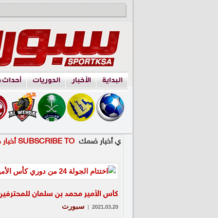
البداية
الأخبار
الدوريات
أحداث 
ي أخبار ضمك
SUBSCRIBE TO أخبار ضمك
كأس الأمير محمد بن سلمان للمحترفين غ
سبورت
|
2021.03.20