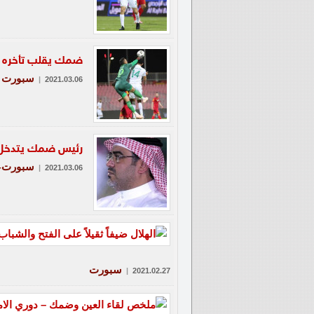
ضمك يقلب تأخره ال
سبورت
|
2021.03.06
رئيس ضمك يتدخل 
سبورت-ع
|
2021.03.06
سبورت
|
2021.02.27