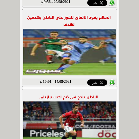
20/08/2021 - 9:56 م
السالم يقود الاتفاق للفوز على الباطن بهدفين
لهدف
14/08/2021 - 10:01 م
الباطن ينجح في ضم لاعب برازيلي