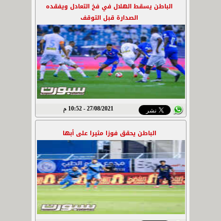
الباطن يسقط الهلال في فخ التعادل ويفقده
الصدارة قبل التوقف
27/08/2021 - 10:52 م
الباطن يحقق فوزا مثيرا على أبها