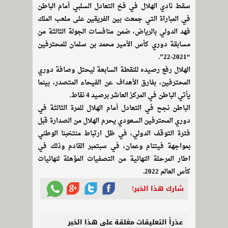
سقط نادي الهلال في فخ التعادل السلبي أمام الباطن
في المباراة التي جمعت بين الفريقين على ملعب الملك
فهد الدولي بالرياض، ضمن منافسات الجولة الثالثة من
مسابقة دوري كأس الأمير محمد بن سلمان للمحترفين
“2021-22”.
الهلال رفع رصيده للنقطة السابعة ليحتل وصافة دوري
المحترفين، بفارق الأهداف عن الفيحاء المتصدر، بينما
يأتي الباطن في المركز العاشر برصيد 4 نقاط.
الباطن نجح في التعادل أمام الهلال للمرة الثالثة في
دوري المحترفين السعودي يحرم الهلال من الصدارة قبل
فترة التوقف الدولي، في ظل ارتباط منتخبنا الوطني
بمواجهة فيتنام وعمان، في سبتمبر القادم وذلك في
اطار المرحلة النهائية من التصفيات المؤهلة لنهائيات
كأس العالم 2022.
شارك هذا الخبر!
عذراً التعليقات مغلقة على هذا الخبر