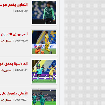
التعاون يضم هوساو
|
2025.08.12
أدم يهدي التعاون ف
سبورت-ع
|
2025.05.20
القادسية يحقق فوز
سبورت-ع
|
2025.05.11
الأهلي يتفوق على 
سبورت-ع
|
2025.05.07