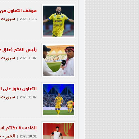
موقف التعاون من
سبورت-ع
|
2025.11.16
رئيس الفتح يُعلق ع
سبورت-ع
|
2025.11.07
التعاون يفوز على ا
سبورت-ع
|
2025.11.07
القادسية يختتم اس
الخبر - 
|
2025.10.31