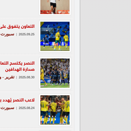
التعاون يتفوق على
سبورت-ع
|
2025.09.25
النصر يكتسح التعا
صدارة الهدافين
تقرير - 
|
2025.08.30
لاعب النصر يُهدد ب
سبورت-ع
|
2025.08.24