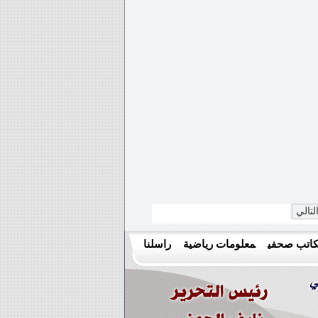
لتالي
اتب صحفي
معلومات رياضية
راسلنا