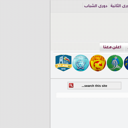
ري الثانية
دوري الشباب
اعلن معنا