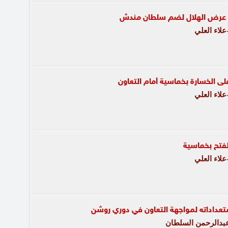
 عرض الهلال لضم سلطان مندش
لاء العلي
لى الخسارة بخماسية أمام التعاون
لاء العلي
لفتح بخماسية
لاء العلي
تعداداته لمواجهة التعاون في دوري روشن
عبدالرحمن السلطان