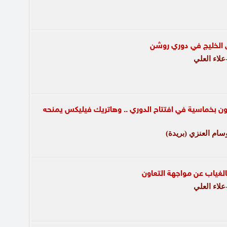
 الخليج في دوري روشن
لاء العلي
ون بخماسية في افتتاح الدوري .. وهاتريك فيليكس يمنحه
وسام العنزي (بريدة)
الغياب عن مواجهة التعاون
لاء العلي