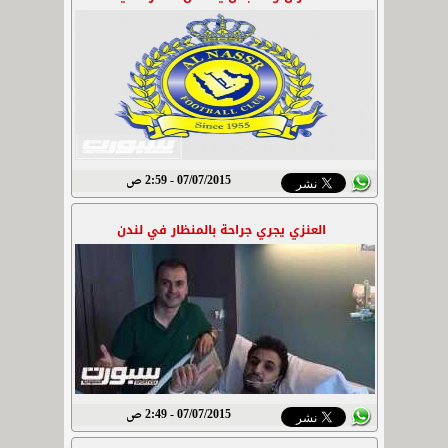
07/07/2015 - 2:59 ص
العنزي يجري جراحة بالمنظار في لندن
07/07/2015 - 2:49 ص