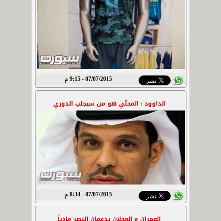
07/07/2015 - 9:15 م
الداوود : المحلّي هو من سيجلب الدوري
07/07/2015 - 8:34 م
العمران و العجلان يدعمان النصر مادياً