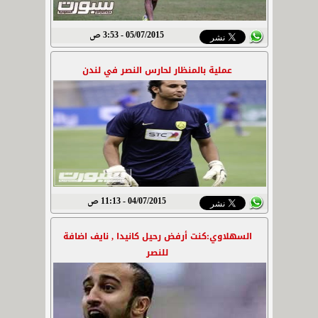
05/07/2015 - 3:53 ص
عملية بالمنظار لحارس النصر في لندن
04/07/2015 - 11:13 ص
السهلاوي:كنت أرفض رحيل كانيدا , نايف اضافة
للنصر