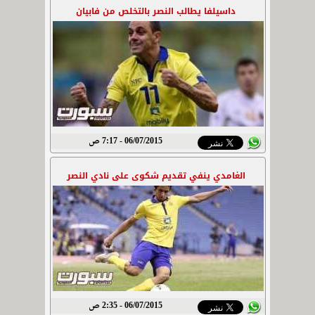
داسيلفا يطالب النصر بالتخلص من فابيان
06/07/2015 - 7:17 ص
الغامدي ينفي تقديم شكوى على نادي النصر
06/07/2015 - 2:35 ص