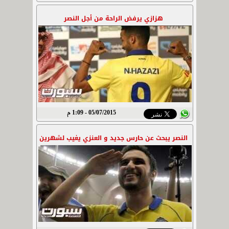
هزازي يرفض الراحة من أجل النصر
05/07/2015 - 1:09 م
النصر يبحث عن حارس جديد و العنزي يغيب لشهرين