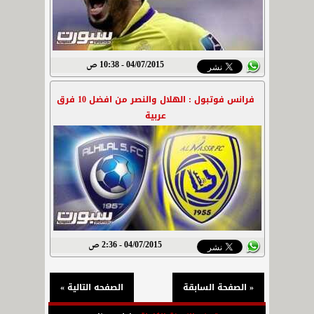
04/07/2015 - 10:38 ص
فرانس فوتبول : الهلال والنصر من افضل 10 فرق
عربية
04/07/2015 - 2:36 ص
« الصفحة السابقة
الصفحه التالية »