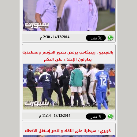
14/12/2014 - 2:30 م
بالفيديو : ريجيكامب يرفض حضور المؤتمر ومساعديه
يحاولون الإعتداء على الحكم
13/12/2014 - 11:14 م
كريري : سيطرنا على اللقاء والنصر إستغل الأخطاء