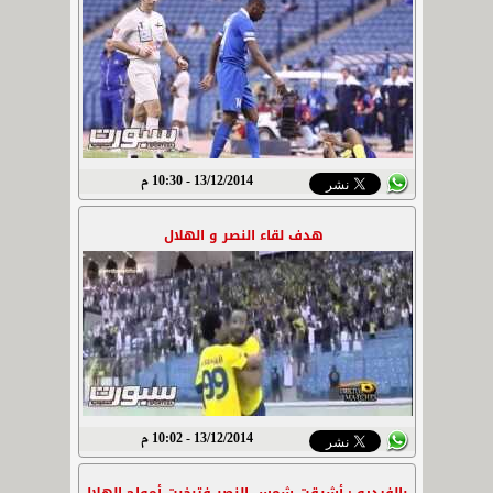
13/12/2014 - 10:30 م
هدف لقاء النصر و الهلال
13/12/2014 - 10:02 م