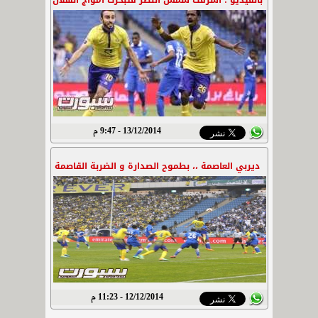
بالفيديو : أشرقت شمس النصر فتبخرت أمواج الهلال
13/12/2014 - 9:47 م
ديربي العاصمة ،، بطموح الصدارة و الضربة القاصمة
12/12/2014 - 11:23 م