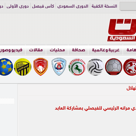
النسخة الكفية
الدوري السعودي
كأس فيصل
دوري الأولى
دو
دوري الناشئين
راسلنا
اعلن معنا
هامة
عربية وعالمية
صحافة
محليات
مقالات
فيديو وصور
دي مرانه الرئيسي للفيصلي بمشاركة العابد