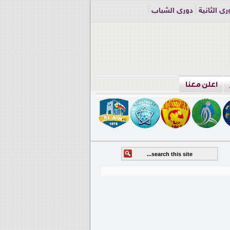
ري الثانية
دوري الشباب
اعلن معنا