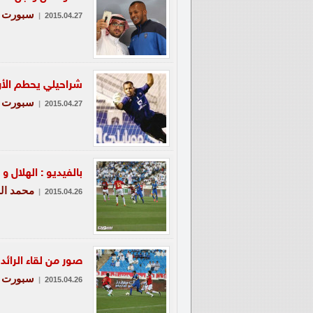
سبورت
|
2015.04.27
شراحيلي يحطم الأرق
سبورت
|
2015.04.27
بالفيديو : الهلال و 
محمد ال
|
2015.04.26
صور من لقاء الرائد 
سبورت
|
2015.04.26