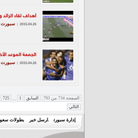
أهداف لقاء الرائد و
سبورت
|
2015.04.26
الجمعة الموعد الأخي
سبورت
|
2015.04.26
الصفحة 734 من 793
السابق
1
725
...
التالي
إدارة سبورت
ارسل خبر
بطولات سعود