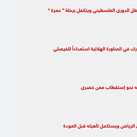
 الدوري الفلسطيني ويتكفل برحلة ” عمرة “
رك في المناورة الهلالية استعداداً للفيصلي
ته نحو إستقطاب معن خضري
 الرياض ويستكمل تأهيله قبل العودة