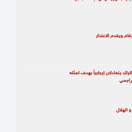
ام ويقدم الاعتذار
الرائد يتعادلان إيجابياً بهدف لمثله
راجحي
و الهلال