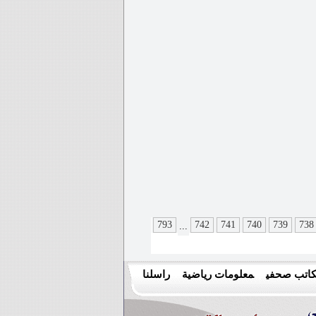
793
742
741
740
739
738
...
اتب صحفي
معلومات رياضية
راسلنا