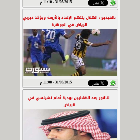
31/05/2015 - 11:10 م
بالفيديو : الهلال يلتهم الإتحاد بالأربعة ويؤكد ديربي
الرياض في الجوهرة
31/05/2015 - 11:08 م
الناقور يعد الهلاليين بودية أمام تشيلسي في
الرياض