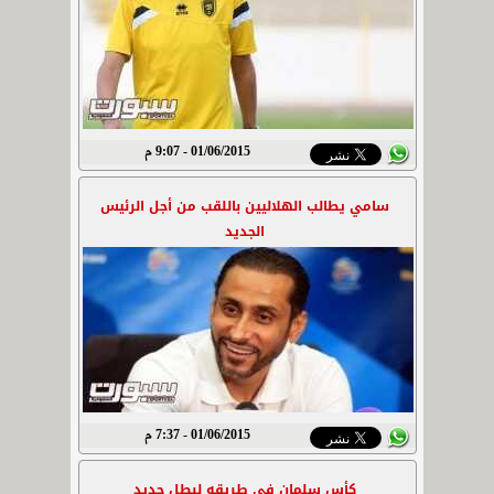
01/06/2015 - 9:07 م
سامي يطالب الهلاليين باللقب من أجل الرئيس
الجديد
01/06/2015 - 7:37 م
كأس سلمان في طريقه لبطل جديد