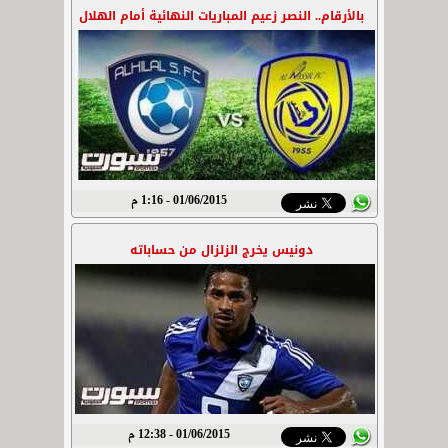
بالأرقام.. النصر زعيم المباريات النهائية أمام الهلال
01/06/2015 - 1:16 م
دونيس يخرج الزلزال من حساباته
01/06/2015 - 12:38 م