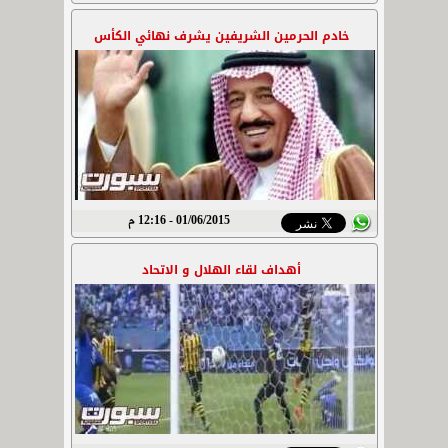
خادم الحرمين الشريفين يشرف نهائي الكأس
01/06/2015 - 12:16 م
أهداف لقاء الهلال و الاتحاد