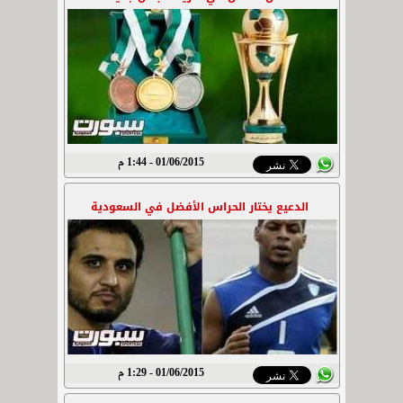
01/06/2015 - 1:44 م
الدعيع يختار الحراس الأفضل في السعودية
01/06/2015 - 1:29 م