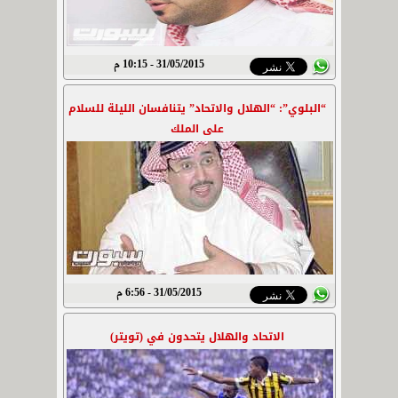
31/05/2015 - 10:15 م
“البلوي”: “الهلال والاتحاد” يتنافسان الليلة للسلام
على الملك
31/05/2015 - 6:56 م
الاتحاد والهلال يتحدون في (تويتر)