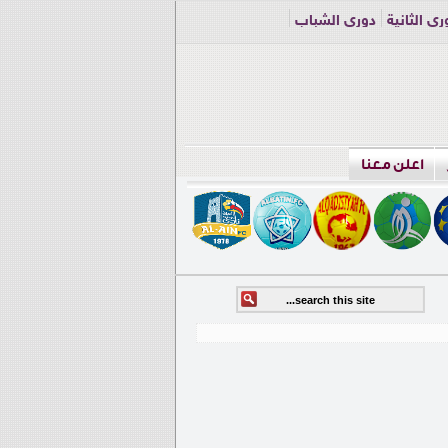
ري الثانية
دوري الشباب
اعلن معنا