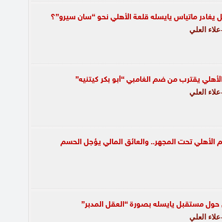
هل يغادر ماتياس يايسله قلعة الأهلي نحو “سان سيرو”؟
لاء العلي
الأهلي يقترب من ضم الغامبي “أبو بكر كيتنيه”
لاء العلي
لأهلي تحت المجهر.. والعائق المالي يؤجل الحسم
 حول مستقبل يايسله بصورة “العقل المدبر”
لاء العلي