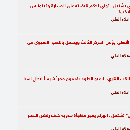
ي يشتعل.. توني يُحكم قبضته على الصدارة وكينونيس
لأخيرة
لاء العلي
. الأهلي يؤمن المركز الثالث ويحتفل باللقب الآسيوي في
لاء العلي
للقب القاري.. لاعبو الخلود يقيمون ممراً شرفياً لبطل آسيا
لاء العلي
ي” تشتعل.. الهزاع يفجر مفاجأة مدوية خلف رفض النصر
لاء العلي