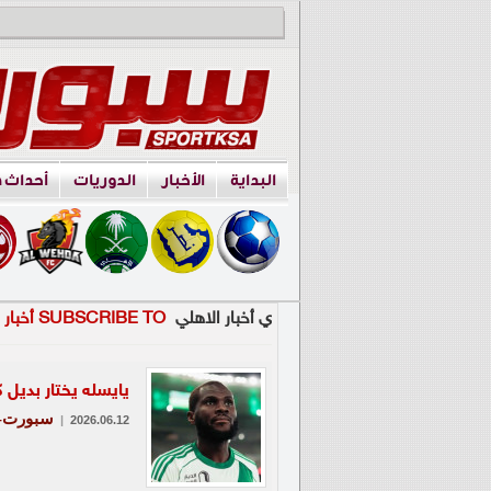
البداية
الأخبار
الدوريات
أحداث 
ي أخبار الاهلي
SUBSCRIBE TO أخبار الاهلي
يايسله يختار بديل 
سبورت-ع
|
2026.06.12