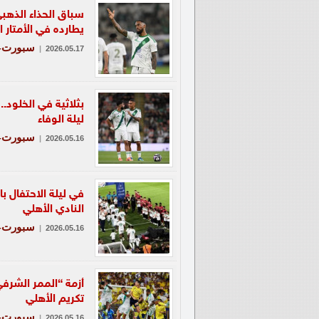
سباق الحذاء الذهب
يطارده في الأمتار ا
سبورت-ع
|
2026.05.17
بثلاثية في الخلود.
ليلة الوفاء
سبورت-ع
|
2026.05.16
في ليلة الاحتفال با
النادي الأهلي
سبورت-ع
|
2026.05.16
أزمة “الممر الشرف
تكريم الأهلي
سبورت-ع
|
2026.05.16