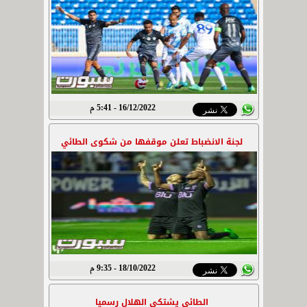
16/12/2022 - 5:41 م
لجنة الانضباط تعلن موقفها من شكوى الطائي
18/10/2022 - 9:35 م
الطائي يشتكي الهلال رسميا