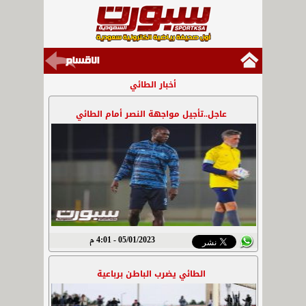
أخبار الطائي
عاجل..تأجيل مواجهة النصر أمام الطائي
05/01/2023 - 4:01 م
الطائي يضرب الباطن برباعية