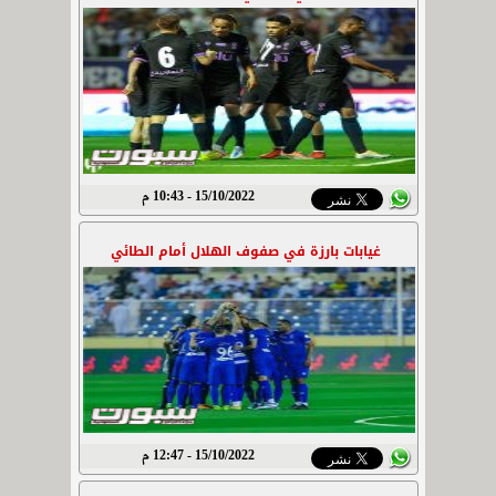
15/10/2022 - 10:43 م
غيابات بارزة في صفوف الهلال أمام الطائي
15/10/2022 - 12:47 م