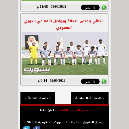
08/09/2022 - 11:08 م
الطائي يتخطى العدالة ويواصل تألقه في الدوري
السعودي
02/09/2022 - 9:14 م
« الصفحة السابقة
الصفحه التالية »
تصفح النسخة الكاملة
•
اعلن معنا
جميع الحقوق محفوظة لـ سبورت السعودية © 2026