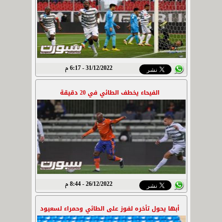
31/12/2022 - 6:17 م
الفيحاء يخطف الطائي في 20 دقيقة
26/12/2022 - 8:44 م
أبها يحول تأخره لفوز على الطائي وحمراء لسعيود