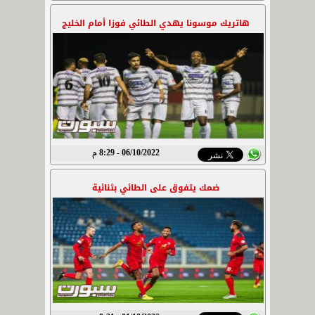
هاتريك موسونا يهدي الطائي فوزا أمام الخليج
06/10/2022 - 8:29 م
ضمك يتفوق على الطائي بثنائية